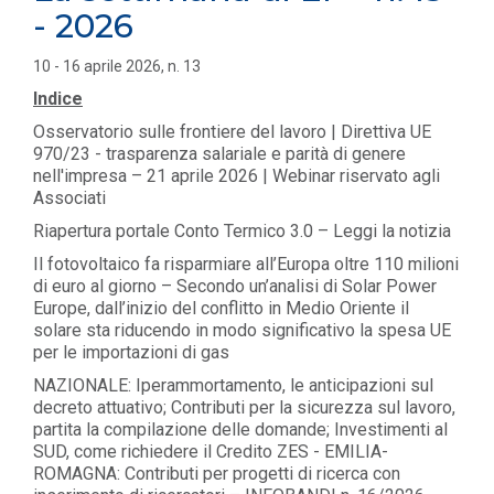
- 2026
10 - 16 aprile 2026, n. 13
Indice
Osservatorio sulle frontiere del lavoro | Direttiva UE
970/23 - trasparenza salariale e parità di genere
nell'impresa – 21 aprile 2026 | Webinar riservato agli
Associati
Riapertura portale Conto Termico 3.0 – Leggi la notizia
Il fotovoltaico fa risparmiare all’Europa oltre 110 milioni
di euro al giorno – Secondo un’analisi di Solar Power
Europe, dall’inizio del conflitto in Medio Oriente il
solare sta riducendo in modo significativo la spesa UE
per le importazioni di gas
NAZIONALE: Iperammortamento, le anticipazioni sul
decreto attuativo; Contributi per la sicurezza sul lavoro,
partita la compilazione delle domande; Investimenti al
SUD, come richiedere il Credito ZES - EMILIA-
ROMAGNA: Contributi per progetti di ricerca con