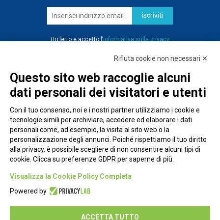
iscriviti
Ho letto e accetto l’
informativa sulla privacy
Rifiuta cookie non necessari ✕
Questo sito web raccoglie alcuni
dati personali dei visitatori e utenti
Con il tuo consenso, noi e i nostri partner utilizziamo i cookie e
tecnologie simili per archiviare, accedere ed elaborare i dati
personali come, ad esempio, la visita al sito web o la
personalizzazione degli annunci. Poiché rispettiamo il tuo diritto
alla privacy, è possibile scegliere di non consentire alcuni tipi di
cookie. Clicca su preferenze GDPR per saperne di più.
Piazza Alessandria, 24 - 00198 Roma
Visualizza la Cookie Policy Completa
Privacy Policy
Powered by
Cookie Policy
ACCETTA TUTTO