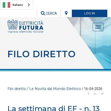
Italiano
CERCA
LOG IN
Toggle
navigati
FILO DIRETTO
Filo diretto / Le Novità dal Mondo Elettrico
/ 16-04-2026
La settimana di EF - n. 13