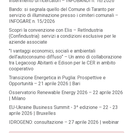
inserimento di ricercatori – INFOBANDI n. 16/2026
Bando: si segnala quello del Comune di Taranto per
servizio di illuminazione presso i cimiteri comunali –
INFOGARE n. 15/2026
Scopri la convenzione con Elis – RetIndustria
(Confindustria): servizi a condizioni esclusive per le
aziende associate
"I vantaggi economici, sociali e ambientali
dell’autoconsumo diffuso” – Un anno di collaborazione
tra Legacoop Abitanti e Edison per le CER in ambito
cooperativo
Transizione Energetica in Puglia: Prospettive e
Opportunità – 21 aprile 2026 | Bari
Osservatorio Renewable Energy 2026 – 22 aprile 2026
| Milano
EU-Ukraine Business Summit - 3^ edizione – 22 - 23
aprile 2026 | Bruxelles
IDROGENO: consultazione – 27 aprile 2026 | webinar