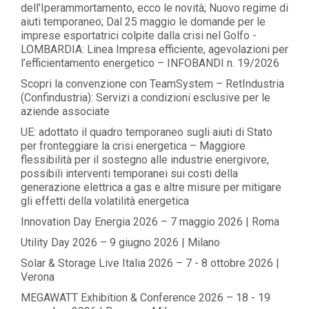
dell’Iperammortamento, ecco le novità; Nuovo regime di
aiuti temporaneo; Dal 25 maggio le domande per le
imprese esportatrici colpite dalla crisi nel Golfo -
LOMBARDIA: Linea Impresa efficiente, agevolazioni per
l’efficientamento energetico – INFOBANDI n. 19/2026
Scopri la convenzione con TeamSystem – RetIndustria
(Confindustria): Servizi a condizioni esclusive per le
aziende associate
UE: adottato il quadro temporaneo sugli aiuti di Stato
per fronteggiare la crisi energetica – Maggiore
flessibilità per il sostegno alle industrie energivore,
possibili interventi temporanei sui costi della
generazione elettrica a gas e altre misure per mitigare
gli effetti della volatilità energetica
Innovation Day Energia 2026 – 7 maggio 2026 | Roma
Utility Day 2026 – 9 giugno 2026 | Milano
Solar & Storage Live Italia 2026 – 7 - 8 ottobre 2026 |
Verona
MEGAWATT Exhibition & Conference 2026 – 18 - 19