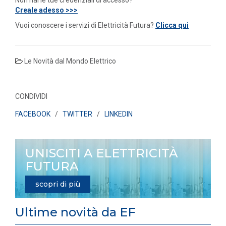
Non hai le tue credenziali di accesso?
Creale adesso >>>
Vuoi conoscere i servizi di Elettricità Futura?
Clicca qui
Le Novità dal Mondo Elettrico
CONDIVIDI
FACEBOOK
/
TWITTER
/
LINKEDIN
UNISCITI A ELETTRICITÀ
FUTURA
scopri di più
Ultime novità da EF