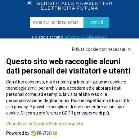
ISCRIVITI ALLE NEWSLETTER
ELETTRICITÀ FUTURA
iscriviti
Ho letto e accetto l’
informativa sulla privacy
Rifiuta cookie non necessari ✕
Questo sito web raccoglie alcuni
dati personali dei visitatori e utenti
Con il tuo consenso, noi e i nostri partner utilizziamo i cookie e
tecnologie simili per archiviare, accedere ed elaborare i dati
personali come, ad esempio, la visita al sito web o la
personalizzazione degli annunci. Poiché rispettiamo il tuo diritto
alla privacy, è possibile scegliere di non consentire alcuni tipi di
cookie. Clicca su preferenze GDPR per saperne di più.
Piazza Alessandria, 24 - 00198 Roma
Visualizza la Cookie Policy Completa
Privacy Policy
Powered by