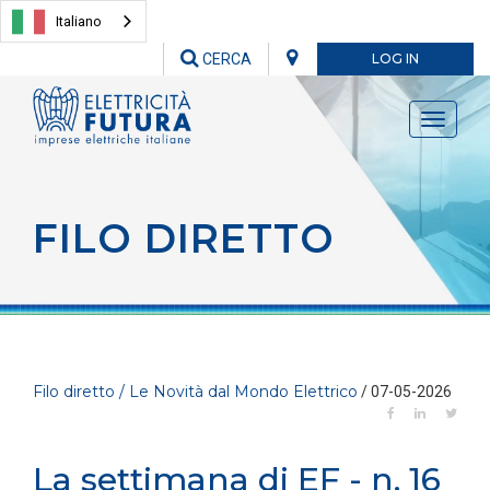
Italiano
CERCA
LOG IN
Toggle
navigati
FILO DIRETTO
Filo diretto / Le Novità dal Mondo Elettrico
/ 07-05-2026
La settimana di EF - n. 16