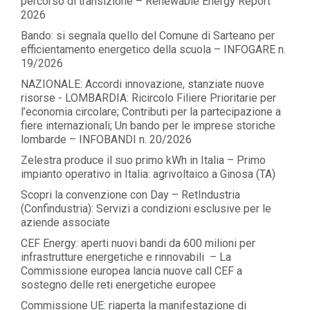
percorso di transizione – Renewable Energy Report
2026
Bando: si segnala quello del Comune di Sarteano per
efficientamento energetico della scuola – INFOGARE n.
19/2026
NAZIONALE: Accordi innovazione, stanziate nuove
risorse - LOMBARDIA: Ricircolo Filiere Prioritarie per
l’economia circolare; Contributi per la partecipazione a
fiere internazionali; Un bando per le imprese storiche
lombarde – INFOBANDI n. 20/2026
Zelestra produce il suo primo kWh in Italia – Primo
impianto operativo in Italia: agrivoltaico a Ginosa (TA)
Scopri la convenzione con Day – RetIndustria
(Confindustria): Servizi a condizioni esclusive per le
aziende associate
CEF Energy: aperti nuovi bandi da 600 milioni per
infrastrutture energetiche e rinnovabili – La
Commissione europea lancia nuove call CEF a
sostegno delle reti energetiche europee
Commissione UE: riaperta la manifestazione di