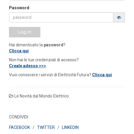
Password
Log in
Hai dimenticato la
password
?
Clicca qui
Non hai le tue credenziali di accesso?
Creale adesso >>>
Vuoi conoscere i servizi di Elettricità Futura?
Clicca qui
Le Novità dal Mondo Elettrico
CONDIVIDI
FACEBOOK
/
TWITTER
/
LINKEDIN