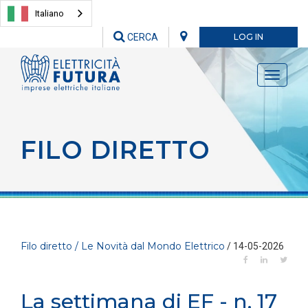
Italiano
CERCA
LOG IN
Toggle
navigati
FILO DIRETTO
Filo diretto / Le Novità dal Mondo Elettrico
/ 14-05-2026
La settimana di EF - n. 17