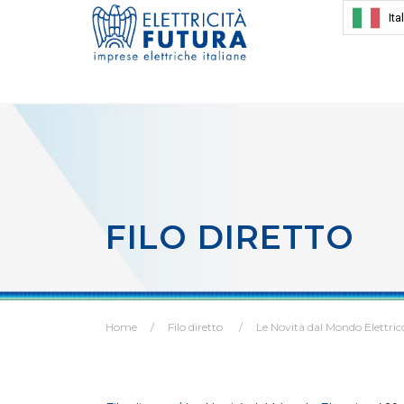
Ita
FILO DIRETTO
Home
Filo diretto
Le Novità dal Mondo Elettric