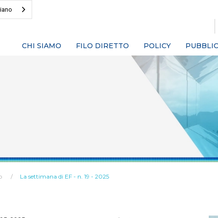
liano
CHI SIAMO
FILO DIRETTO
POLICY
PUBBLIC
o
La settimana di EF - n. 19 - 2025