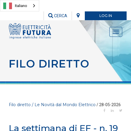
Italiano
CERCA
LOG IN
Toggle
navigati
FILO DIRETTO
Filo diretto / Le Novità dal Mondo Elettrico
/ 28-05-2026
La settimana di EF - n. 19