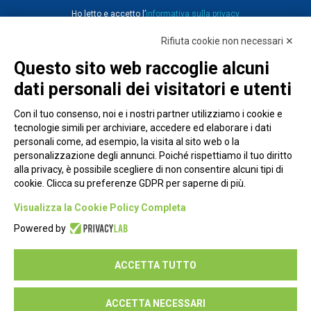
Ho letto e accetto l’
informativa sulla privacy
Rifiuta cookie non necessari ✕
Questo sito web raccoglie alcuni
dati personali dei visitatori e utenti
Con il tuo consenso, noi e i nostri partner utilizziamo i cookie e
tecnologie simili per archiviare, accedere ed elaborare i dati
personali come, ad esempio, la visita al sito web o la
personalizzazione degli annunci. Poiché rispettiamo il tuo diritto
alla privacy, è possibile scegliere di non consentire alcuni tipi di
cookie. Clicca su preferenze GDPR per saperne di più.
Piazza Alessandria, 24 - 00198 Roma
Visualizza la Cookie Policy Completa
Privacy Policy
Powered by
Cookie Policy
ACCETTA TUTTO
Seguici su:
ACCETTA NECESSARI