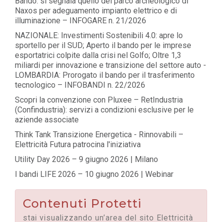
Bando: si segnala quello del parco archeologico di
Naxos per adeguamento impianto elettrico e di
illuminazione – INFOGARE n. 21/2026
NAZIONALE: Investimenti Sostenibili 4.0: apre lo
sportello per il SUD; Aperto il bando per le imprese
esportatrici colpite dalla crisi nel Golfo; Oltre 1,3
miliardi per innovazione e transizione del settore auto -
LOMBARDIA: Prorogato il bando per il trasferimento
tecnologico – INFOBANDI n. 22/2026
Scopri la convenzione con Pluxee – RetIndustria
(Confindustria): servizi a condizioni esclusive per le
aziende associate
Think Tank Transizione Energetica - Rinnovabili –
Elettricità Futura patrocina l'iniziativa
Utility Day 2026 – 9 giugno 2026 | Milano
I bandi LIFE 2026 – 10 giugno 2026 | Webinar
Contenuti Protetti
stai visualizzando un’area del sito Elettricità