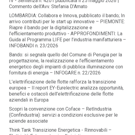
IV - Sentenza n. 4201 pubblicata il 25 maggio 2026 |
Commento dell’Avv. Stefania D’Amato
LOMBARDIA: Collabora e Innova, pubblicato il bando; In
arrivo contributi per le start up innovative – PIEMONTE:
Riapre il bando per la digitalizzazione e
l’efficientamento produttivo - APPROFONDIMENTI: La
Guida al Programma LIFE per l’industria manifatturiera –
INFOBANDI n. 23/2026
Bando: si segnala quello del Comune di Perugia per la
progettazione, la realizzazione e l’efficientamento
energetico degli impianti di pubblica illuminazione con
fornitura di energia – INFOGARE n. 22/2026
L’elettrificazione delle flotte rafforza la transizione
europea – Il report EY-Eurelectric analizza opportunità,
benefici e ostacoli dell’elettrificazione delle flotte
aziendali in Europa
Scopri la convenzione con Coface – RetIndustria
(Confindustria): servizi a condizioni esclusive per le
aziende associate
Think Tank Transizione Energetica - Rinnovabili –