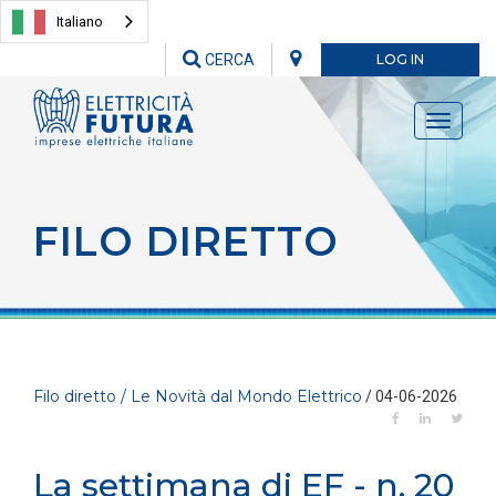
Italiano
CERCA
LOG IN
Toggle
navigati
FILO DIRETTO
Filo diretto / Le Novità dal Mondo Elettrico
/ 04-06-2026
La settimana di EF - n. 20