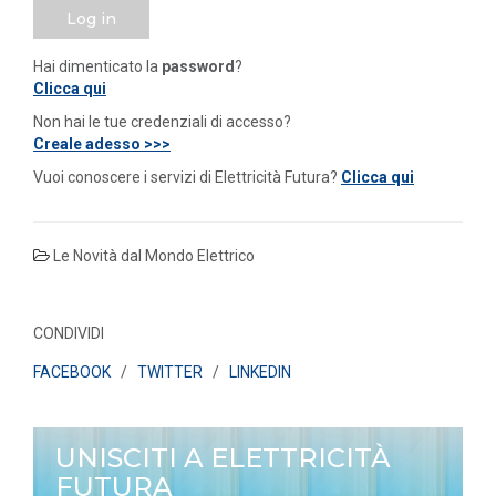
Log in
Hai dimenticato la
password
?
Clicca qui
Non hai le tue credenziali di accesso?
Creale adesso >>>
Vuoi conoscere i servizi di Elettricità Futura?
Clicca qui
Le Novità dal Mondo Elettrico
CONDIVIDI
FACEBOOK
/
TWITTER
/
LINKEDIN
UNISCITI A ELETTRICITÀ
FUTURA