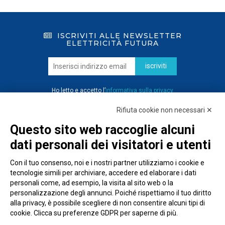
ISCRIVITI ALLE NEWSLETTER
ELETTRICITÀ FUTURA
iscriviti
Ho letto e accetto l’
informativa sulla privacy
Rifiuta cookie non necessari ✕
Questo sito web raccoglie alcuni
dati personali dei visitatori e utenti
Con il tuo consenso, noi e i nostri partner utilizziamo i cookie e
tecnologie simili per archiviare, accedere ed elaborare i dati
personali come, ad esempio, la visita al sito web o la
personalizzazione degli annunci. Poiché rispettiamo il tuo diritto
alla privacy, è possibile scegliere di non consentire alcuni tipi di
cookie. Clicca su preferenze GDPR per saperne di più.