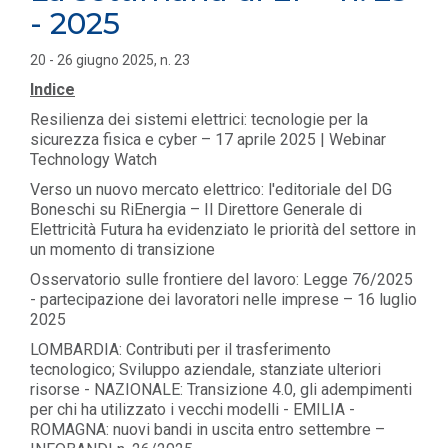
- 2025
20 - 26 giugno 2025, n. 23
Indice
Resilienza dei sistemi elettrici: tecnologie per la
sicurezza fisica e cyber – 17 aprile 2025 | Webinar
Technology Watch
Verso un nuovo mercato elettrico: l'editoriale del DG
Boneschi su RiEnergia – Il Direttore Generale di
Elettricità Futura ha evidenziato le priorità del settore in
un momento di transizione
Osservatorio sulle frontiere del lavoro: Legge 76/2025
- partecipazione dei lavoratori nelle imprese – 16 luglio
2025
LOMBARDIA: Contributi per il trasferimento
tecnologico; Sviluppo aziendale, stanziate ulteriori
risorse - NAZIONALE: Transizione 4.0, gli adempimenti
per chi ha utilizzato i vecchi modelli - EMILIA -
ROMAGNA: nuovi bandi in uscita entro settembre –