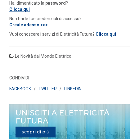
Hai dimenticato la
password
?
Clicca qui
Non hai le tue credenziali di accesso?
Creale adesso >>>
Vuoi conoscere i servizi di Elettricità Futura?
Clicca qui
Le Novità dal Mondo Elettrico
CONDIVIDI
FACEBOOK
/
TWITTER
/
LINKEDIN
UNISCITI A ELETTRICITÀ
FUTURA
scopri di più