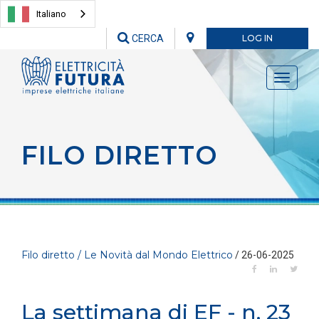
Italiano
CERCA
LOG IN
Toggle
navigati
FILO DIRETTO
Filo diretto / Le Novità dal Mondo Elettrico
/ 26-06-2025
La settimana di EF - n. 23