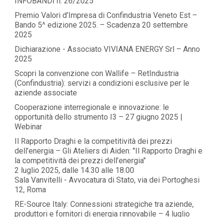
INFOBANDI n. 26/2025
Premio Valori d’Impresa di Confindustria Veneto Est –
Bando 5^ edizione 2025. – Scadenza 20 settembre
2025
Dichiarazione - Associato VIVIANA ENERGY Srl – Anno
2025
Scopri la convenzione con Wallife – RetIndustria
(Confindustria): servizi a condizioni esclusive per le
aziende associate
Cooperazione interregionale e innovazione: le
opportunità dello strumento I3 – 27 giugno 2025 |
Webinar
Il Rapporto Draghi e la competitività dei prezzi
dell’energia – Gli Ateliers di Aiden: "Il Rapporto Draghi e
la competitività dei prezzi dell’energia"
2 luglio 2025, dalle 14.30 alle 18.00
Sala Vanvitelli - Avvocatura di Stato, via dei Portoghesi
12, Roma
RE-Source Italy: Connessioni strategiche tra aziende,
produttori e fornitori di energia rinnovabile – 4 luglio