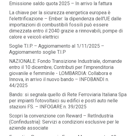
Emissione saldo quota 2025 – In arrivo la fattura
La chiave per la sicurezza energetica europea è
l’elettrificazione – Ember: la dipendenza dell’UE dalle
importazioni di combustibili fossili può essere
dimezzata entro il 2040 grazie a rinnovabili, pompe di
calore e veicoli elettrici
Soglie T.I.P. – Aggiornamento al 1/11/2025 –
Aggiornamento soglie T.I.P
NAZIONALE: Fondo Transizione Industriale, domande
entro il 10 dicembre; Contributi per l’imprenditoria
giovanile e femminile - LOMBARDIA: Collabora e
Innova, in arrivo il nuovo bando – INFOBANDI n.
44/2025
Bando: si segnala quello di Rete Ferroviaria Italiana Spa
per impianti fotovoltaici su edifici e posti auto nelle
stazioni FS. – INFOGARE n. 39/2025
Scopri la convenzione con Reward – RetIndustria
(Confindustria): Servizi a condizioni esclusive per le
aziende associate