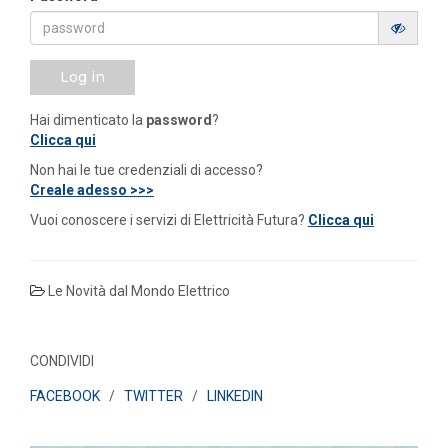
Log in
Hai dimenticato la
password
?
Clicca qui
Non hai le tue credenziali di accesso?
Creale adesso >>>
Vuoi conoscere i servizi di Elettricità Futura?
Clicca qui
Le Novità dal Mondo Elettrico
CONDIVIDI
FACEBOOK
/
TWITTER
/
LINKEDIN