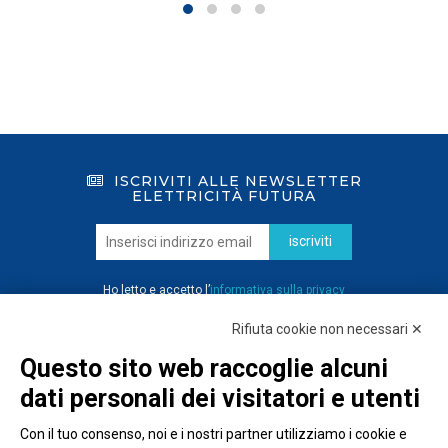
ISCRIVITI ALLE NEWSLETTER
ELETTRICITÀ FUTURA
iscriviti
Ho letto e accetto l’
informativa sulla privacy
Rifiuta cookie non necessari ✕
Questo sito web raccoglie alcuni
dati personali dei visitatori e utenti
Con il tuo consenso, noi e i nostri partner utilizziamo i cookie e