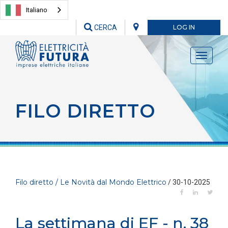
Italiano
CERCA
LOG IN
Toggle
navigati
FILO DIRETTO
Filo diretto / Le Novità dal Mondo Elettrico
/ 30-10-2025
La settimana di EF - n. 38