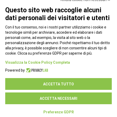
Questo sito web raccoglie alcuni
dati personali dei visitatori e utenti
Con il tuo consenso, noi e i nostri partner utilizziamo i cookie e
tecnologie simili per archiviare, accedere ed elaborare i dati
personali come, ad esempio, la visita al sito web o la
personalizzazione degli annunci. Poiché rispettiamo il tuo diritto
alla privacy, è possibile scegliere di non consentire alcuni tipi di
cookie. Clicca su preferenze GDPR per saperne di più.
Piazza Alessandria, 24 - 00198 Roma
Visualizza la Cookie Policy Completa
Privacy Policy
Powered by
Cookie Policy
ACCETTA TUTTO
Seguici su:
ACCETTA NECESSARI
Preferenze GDPR