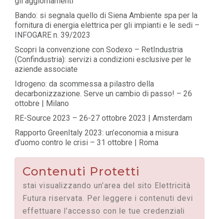
gli aggiornamenti
Bando: si segnala quello di Siena Ambiente spa per la
fornitura di energia elettrica per gli impianti e le sedi –
INFOGARE n. 39/2023
Scopri la convenzione con Sodexo – RetIndustria
(Confindustria): servizi a condizioni esclusive per le
aziende associate
Idrogeno: da scommessa a pilastro della
decarbonizzazione. Serve un cambio di passo! – 26
ottobre | Milano
RE-Source 2023 – 26-27 ottobre 2023 | Amsterdam
Rapporto GreenItaly 2023: un’economia a misura
d’uomo contro le crisi – 31 ottobre | Roma
Contenuti Protetti
stai visualizzando un’area del sito Elettricità
Futura riservata. Per leggere i contenuti devi
effettuare l’accesso con le tue credenziali