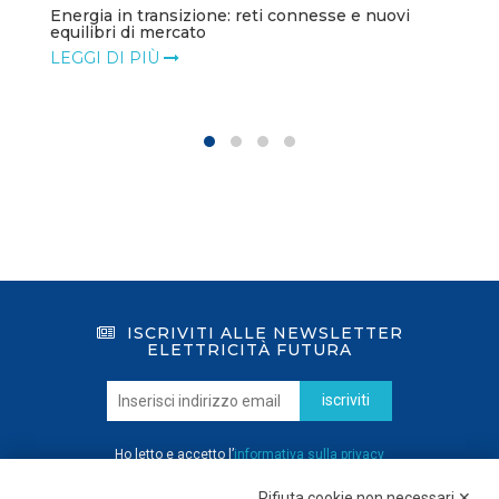
Energia in transizione: reti connesse e nuovi
equilibri di mercato
LEGGI DI PIÙ
ISCRIVITI ALLE NEWSLETTER
ELETTRICITÀ FUTURA
iscriviti
Ho letto e accetto l’
informativa sulla privacy
Rifiuta cookie non necessari ✕