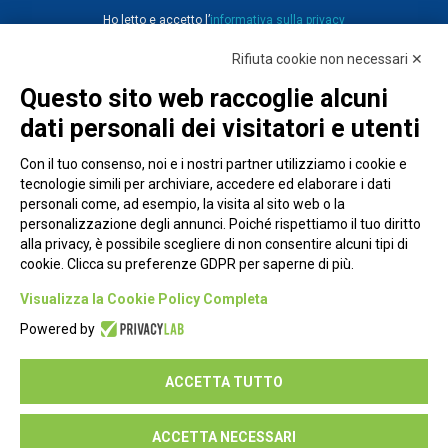
Ho letto e accetto l’
informativa sulla privacy
Rifiuta cookie non necessari ✕
Questo sito web raccoglie alcuni
dati personali dei visitatori e utenti
Con il tuo consenso, noi e i nostri partner utilizziamo i cookie e
tecnologie simili per archiviare, accedere ed elaborare i dati
personali come, ad esempio, la visita al sito web o la
personalizzazione degli annunci. Poiché rispettiamo il tuo diritto
alla privacy, è possibile scegliere di non consentire alcuni tipi di
cookie. Clicca su preferenze GDPR per saperne di più.
Piazza Alessandria, 24 - 00198 Roma
Visualizza la Cookie Policy Completa
Privacy Policy
Powered by
Cookie Policy
ACCETTA TUTTO
Seguici su:
ACCETTA NECESSARI