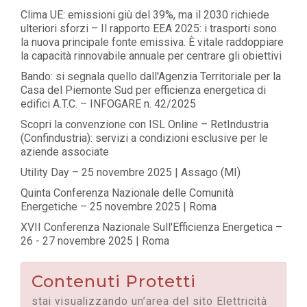
Clima UE: emissioni giù del 39%, ma il 2030 richiede
ulteriori sforzi – Il rapporto EEA 2025: i trasporti sono
la nuova principale fonte emissiva. È vitale raddoppiare
la capacità rinnovabile annuale per centrare gli obiettivi
Bando: si segnala quello dall'Agenzia Territoriale per la
Casa del Piemonte Sud per efficienza energetica di
edifici A.T.C. – INFOGARE n. 42/2025
Scopri la convenzione con ISL Online – RetIndustria
(Confindustria): servizi a condizioni esclusive per le
aziende associate
Utility Day – 25 novembre 2025 | Assago (MI)
Quinta Conferenza Nazionale delle Comunità
Energetiche – 25 novembre 2025 | Roma
XVII Conferenza Nazionale Sull'Efficienza Energetica –
26 - 27 novembre 2025 | Roma
Contenuti Protetti
stai visualizzando un’area del sito Elettricità