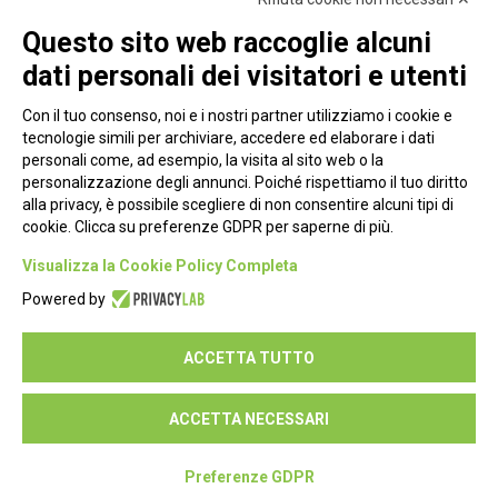
Questo sito web raccoglie alcuni
dati personali dei visitatori e utenti
Con il tuo consenso, noi e i nostri partner utilizziamo i cookie e
tecnologie simili per archiviare, accedere ed elaborare i dati
personali come, ad esempio, la visita al sito web o la
personalizzazione degli annunci. Poiché rispettiamo il tuo diritto
alla privacy, è possibile scegliere di non consentire alcuni tipi di
cookie. Clicca su preferenze GDPR per saperne di più.
Piazza Alessandria, 24 - 00198 Roma
Visualizza la Cookie Policy Completa
Privacy Policy
Powered by
Cookie Policy
ACCETTA TUTTO
Seguici su:
ACCETTA NECESSARI
Preferenze GDPR