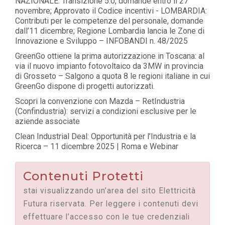
NAZIONALE: Transizione 5.0, domande entro il 27
novembre; Approvato il Codice incentivi - LOMBARDIA:
Contributi per le competenze del personale, domande
dall’11 dicembre; Regione Lombardia lancia le Zone di
Innovazione e Sviluppo – INFOBANDI n. 48/2025
GreenGo ottiene la prima autorizzazione in Toscana: al
via il nuovo impianto fotovoltaico da 3MW in provincia
di Grosseto – Salgono a quota 8 le regioni italiane in cui
GreenGo dispone di progetti autorizzati.
Scopri la convenzione con Mazda – RetIndustria
(Confindustria): servizi a condizioni esclusive per le
aziende associate
Clean Industrial Deal: Opportunità per l’Industria e la
Ricerca – 11 dicembre 2025 | Roma e Webinar
Contenuti Protetti
stai visualizzando un’area del sito Elettricità
Futura riservata. Per leggere i contenuti devi
effettuare l’accesso con le tue credenziali