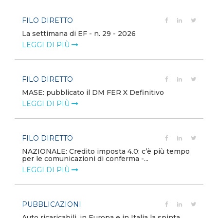
FILO DIRETTO
La settimana di EF - n. 29 - 2026
LEGGI DI PIÙ
FILO DIRETTO
MASE: pubblicato il DM FER X Definitivo
LEGGI DI PIÙ
FILO DIRETTO
NAZIONALE: Credito imposta 4.0: c’è più tempo
per le comunicazioni di conferma -...
LEGGI DI PIÙ
PUBBLICAZIONI
Auto ricaricabili, in Europa e in Italia la spinta