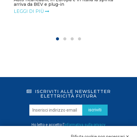
arriva da BEV e plug-in
LEGGI DI PIÙ
ISCRIVITI ALLE NEWSLETTER
ELETTRICITÀ FUTURA
iscriviti
Ho letto e accetto l’
informativa sulla privacy
Rifiuta cookie non necessari ✕