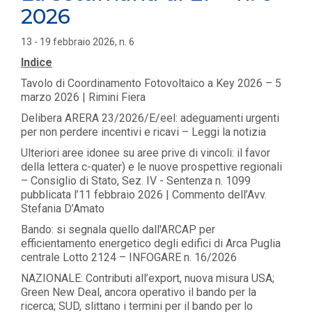
2026
13 - 19 febbraio 2026, n. 6
Indice
Tavolo di Coordinamento Fotovoltaico a Key 2026 – 5
marzo 2026 | Rimini Fiera
Delibera ARERA 23/2026/E/eel: adeguamenti urgenti
per non perdere incentivi e ricavi – Leggi la notizia
Ulteriori aree idonee su aree prive di vincoli: il favor
della lettera c-quater) e le nuove prospettive regionali
– Consiglio di Stato, Sez. IV - Sentenza n. 1099
pubblicata l’11 febbraio 2026 | Commento dell’Avv.
Stefania D’Amato
Bando: si segnala quello dall'ARCAP per
efficientamento energetico degli edifici di Arca Puglia
centrale Lotto 2124 – INFOGARE n. 16/2026
NAZIONALE: Contributi all’export, nuova misura USA;
Green New Deal, ancora operativo il bando per la
ricerca; SUD, slittano i termini per il bando per lo