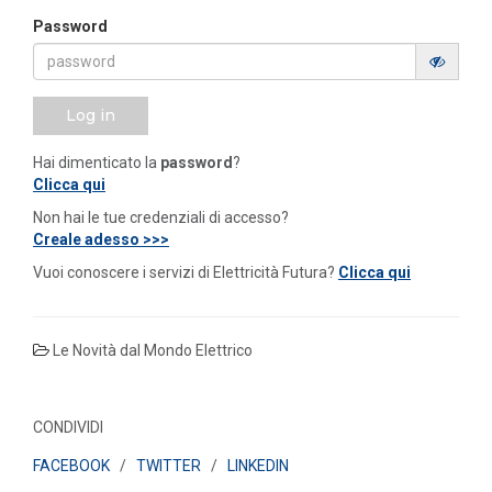
Password
Log in
Hai dimenticato la
password
?
Clicca qui
Non hai le tue credenziali di accesso?
Creale adesso >>>
Vuoi conoscere i servizi di Elettricità Futura?
Clicca qui
Le Novità dal Mondo Elettrico
CONDIVIDI
FACEBOOK
/
TWITTER
/
LINKEDIN