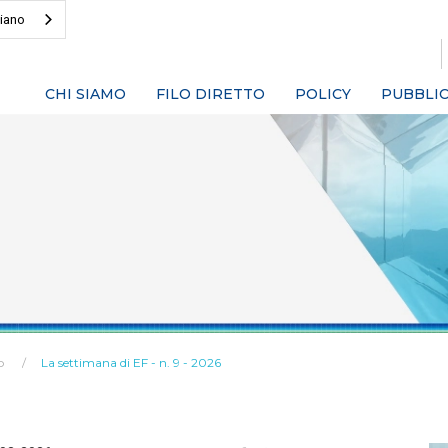
liano
CHI SIAMO
FILO DIRETTO
POLICY
PUBBLIC
o
La settimana di EF - n. 9 - 2026