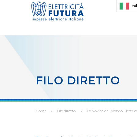
Ita
FILO DIRETTO
Home
Filo diretto
Le Novità dal Mondo Elettric