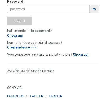
Password
Log in
Hai dimenticato la
password
?
Clicca qui
Non hai le tue credenziali di accesso?
Creale adesso >>>
Vuoi conoscere i servizi di Elettricità Futura?
Clicca qui
Le Novità dal Mondo Elettrico
CONDIVIDI
FACEBOOK
/
TWITTER
/
LINKEDIN