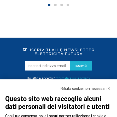
ISCRIVITI ALLE NEWSLETTER
ELETTRICITÀ FUTURA
iscriviti
Ho letto e accetto l’
informativa sulla privacy
Rifiuta cookie non necessari ✕
Questo sito web raccoglie alcuni
dati personali dei visitatori e utenti
Con il tuo consenso, noi e i nostri partner utilizziamo i cookie e