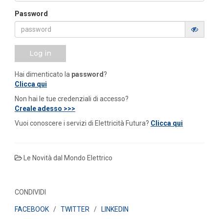
Password
Log in
Hai dimenticato la
password
?
Clicca qui
Non hai le tue credenziali di accesso?
Creale adesso >>>
Vuoi conoscere i servizi di Elettricità Futura?
Clicca qui
Le Novità dal Mondo Elettrico
CONDIVIDI
FACEBOOK
/
TWITTER
/
LINKEDIN