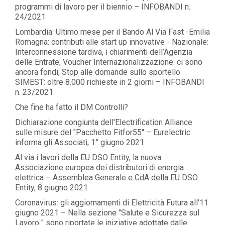
programmi di lavoro per il biennio – INFOBANDI n.
24/2021
Lombardia: Ultimo mese per il Bando Al Via Fast -Emilia
Romagna: contributi alle start up innovative - Nazionale:
Interconnessione tardiva, i chiarimenti dell’Agenzia
delle Entrate; Voucher Internazionalizzazione: ci sono
ancora fondi; Stop alle domande sullo sportello
SIMEST: oltre 8.000 richieste in 2 giorni – INFOBANDI
n. 23/2021
Che fine ha fatto il DM Controlli?
Dichiarazione congiunta dell'Electrification Alliance
sulle misure del "Pacchetto Fitfor55" – Eurelectric
informa gli Associati, 1° giugno 2021
Al via i lavori della EU DSO Entity, la nuova
Associazione europea dei distributori di energia
elettrica – Assemblea Generale e CdA della EU DSO
Entity, 8 giugno 2021
Coronavirus: gli aggiornamenti di Elettricità Futura all'11
giugno 2021 – Nella sezione "Salute e Sicurezza sul
Lavoro " sono riportate le iniziative adottate dalle