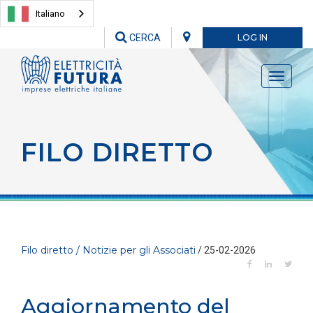
Italiano
CERCA
LOG IN
Toggle
navigati
FILO DIRETTO
Filo diretto / Notizie per gli Associati
/ 25-02-2026
Aggiornamento del