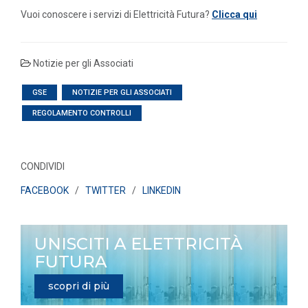
Vuoi conoscere i servizi di Elettricità Futura?
Clicca qui
Notizie per gli Associati
GSE
NOTIZIE PER GLI ASSOCIATI
REGOLAMENTO CONTROLLI
CONDIVIDI
FACEBOOK
/
TWITTER
/
LINKEDIN
UNISCITI A ELETTRICITÀ
FUTURA
scopri di più