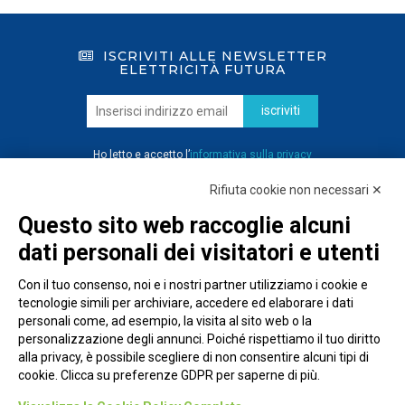
ISCRIVITI ALLE NEWSLETTER
ELETTRICITÀ FUTURA
iscriviti
Ho letto e accetto l’
informativa sulla privacy
Rifiuta cookie non necessari ✕
Questo sito web raccoglie alcuni
dati personali dei visitatori e utenti
Con il tuo consenso, noi e i nostri partner utilizziamo i cookie e
tecnologie simili per archiviare, accedere ed elaborare i dati
personali come, ad esempio, la visita al sito web o la
personalizzazione degli annunci. Poiché rispettiamo il tuo diritto
alla privacy, è possibile scegliere di non consentire alcuni tipi di
cookie. Clicca su preferenze GDPR per saperne di più.
Piazza Alessandria, 24 - 00198 Roma