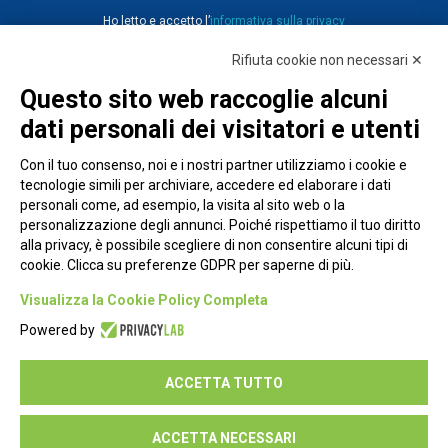
Ho letto e accetto l’
informativa sulla privacy
Rifiuta cookie non necessari ✕
Questo sito web raccoglie alcuni
dati personali dei visitatori e utenti
Con il tuo consenso, noi e i nostri partner utilizziamo i cookie e
tecnologie simili per archiviare, accedere ed elaborare i dati
personali come, ad esempio, la visita al sito web o la
personalizzazione degli annunci. Poiché rispettiamo il tuo diritto
alla privacy, è possibile scegliere di non consentire alcuni tipi di
cookie. Clicca su preferenze GDPR per saperne di più.
Piazza Alessandria, 24 - 00198 Roma
Visualizza la Cookie Policy Completa
Privacy Policy
Powered by
Cookie Policy
ACCETTA TUTTO
Seguici su:
ACCETTA NECESSARI