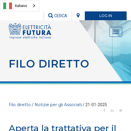
Italiano
CERCA
LOG IN
Toggle
navigati
FILO DIRETTO
Filo diretto / Notizie per gli Associati
/ 21-01-2025
Aperta la trattativa per il