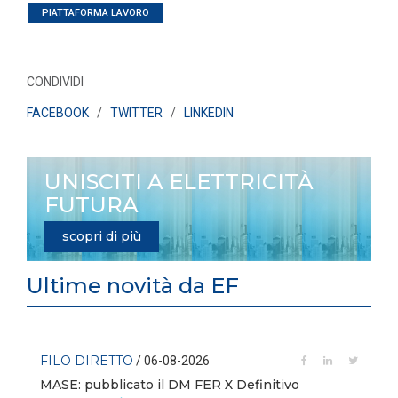
PIATTAFORMA LAVORO
CONDIVIDI
FACEBOOK
/
TWITTER
/
LINKEDIN
UNISCITI A ELETTRICITÀ
FUTURA
scopri di più
Ultime novità da EF
FILO DIRETTO
/ 06-08-2026
MASE: pubblicato il DM FER X Definitivo