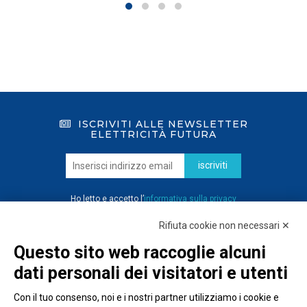
ISCRIVITI ALLE NEWSLETTER
ELETTRICITÀ FUTURA
iscriviti
Ho letto e accetto l’
informativa sulla privacy
Rifiuta cookie non necessari ✕
Questo sito web raccoglie alcuni
dati personali dei visitatori e utenti
Con il tuo consenso, noi e i nostri partner utilizziamo i cookie e