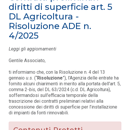
diritti di superficie art. 5
DL Agricoltura -
Risoluzione ADE n.
4/2025
Leggi gli aggiornamenti
Gentile Associato,
ti informiamo che, con la Risoluzione n. 4 del 13
gennaio
u.s.
(“
Risoluzione
”), l’Agenzia delle entrate ha
fornito alcuni chiarimenti in merito alla portata dell’art. 5,
comma 2-
bis
, del DL 63/2024 (c.d. DL Agricoltura),
soffermandosi sull’efficacia temporale della
trascrizione dei contratti preliminari relativi alla
concessione dei diritti di superficie per l’installazione
di impianti da fonti rinnovabili.
Contenuti Protetti