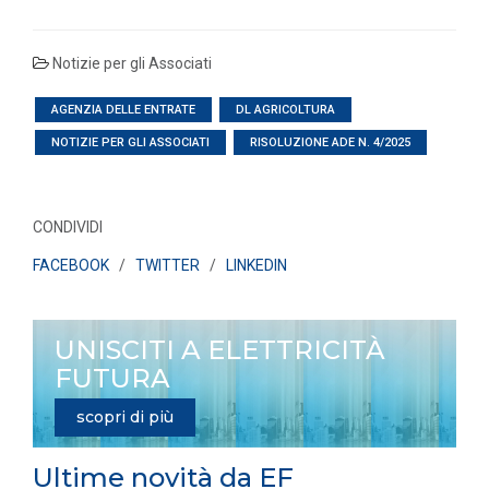
Notizie per gli Associati
AGENZIA DELLE ENTRATE
DL AGRICOLTURA
NOTIZIE PER GLI ASSOCIATI
RISOLUZIONE ADE N. 4/2025
CONDIVIDI
FACEBOOK
/
TWITTER
/
LINKEDIN
UNISCITI A ELETTRICITÀ
FUTURA
scopri di più
Ultime novità da EF