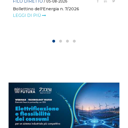
FILO DIRETTO
/ 05-08-2026
Bollettino dell'Energia n. 7/2026
LEGGI DI PIÙ