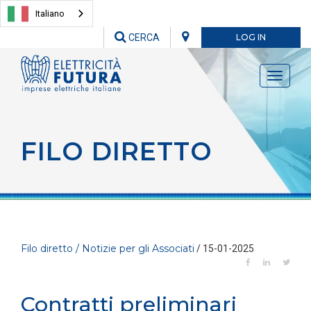
Italiano
CERCA
LOG IN
Toggle
navigati
FILO DIRETTO
Filo diretto / Notizie per gli Associati
/ 15-01-2025
Contratti preliminari