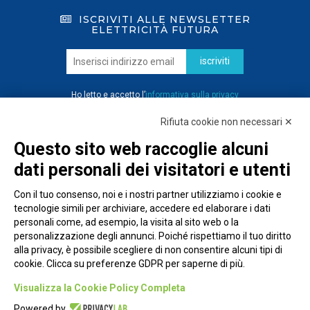
ISCRIVITI ALLE NEWSLETTER
ELETTRICITÀ FUTURA
iscriviti
Ho letto e accetto l’
informativa sulla privacy
Rifiuta cookie non necessari ✕
Questo sito web raccoglie alcuni
dati personali dei visitatori e utenti
Con il tuo consenso, noi e i nostri partner utilizziamo i cookie e
tecnologie simili per archiviare, accedere ed elaborare i dati
personali come, ad esempio, la visita al sito web o la
personalizzazione degli annunci. Poiché rispettiamo il tuo diritto
alla privacy, è possibile scegliere di non consentire alcuni tipi di
cookie. Clicca su preferenze GDPR per saperne di più.
Piazza Alessandria, 24 - 00198 Roma
Visualizza la Cookie Policy Completa
Privacy Policy
Powered by