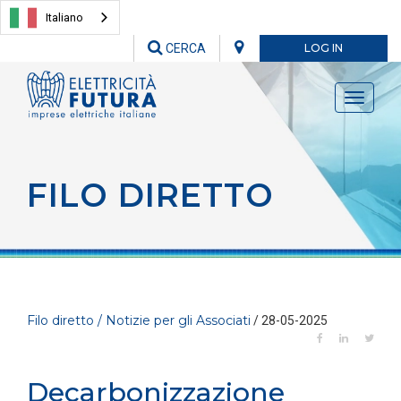
Italiano
CERCA
LOG IN
Toggle
navigati
FILO DIRETTO
Filo diretto / Notizie per gli Associati
/ 28-05-2025
Decarbonizzazione