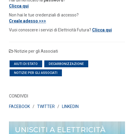
Hai dimenticato la
password
?
Clicca qui
Non hai le tue credenziali di accesso?
Creale adesso >>>
Vuoi conoscere i servizi di Elettricità Futura?
Clicca qui
Notizie per gli Associati
AIUTI DI STATO
DECARBONIZZAZIONE
NOTIZIE PER GLI ASSOCIATI
CONDIVIDI
FACEBOOK
/
TWITTER
/
LINKEDIN
UNISCITI A ELETTRICITÀ