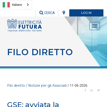
Italiano
CERCA
LOG IN
Toggle
navigati
FILO DIRETTO
Filo diretto / Notizie per gli Associati
/ 11-06-2026
GSE: avviata la