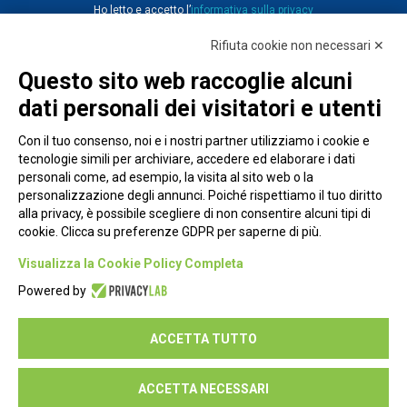
Ho letto e accetto l’
informativa sulla privacy
Rifiuta cookie non necessari ✕
Questo sito web raccoglie alcuni
dati personali dei visitatori e utenti
Con il tuo consenso, noi e i nostri partner utilizziamo i cookie e
tecnologie simili per archiviare, accedere ed elaborare i dati
personali come, ad esempio, la visita al sito web o la
personalizzazione degli annunci. Poiché rispettiamo il tuo diritto
alla privacy, è possibile scegliere di non consentire alcuni tipi di
cookie. Clicca su preferenze GDPR per saperne di più.
Piazza Alessandria, 24 - 00198 Roma
Visualizza la Cookie Policy Completa
Privacy Policy
Powered by
Cookie Policy
ACCETTA TUTTO
Seguici su:
ACCETTA NECESSARI