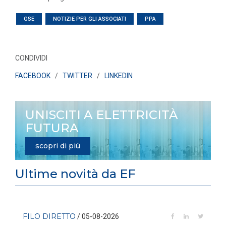
GSE
NOTIZIE PER GLI ASSOCIATI
PPA
CONDIVIDI
FACEBOOK
/
TWITTER
/
LINKEDIN
UNISCITI A ELETTRICITÀ
FUTURA
scopri di più
Ultime novità da EF
FILO DIRETTO
/ 05-08-2026