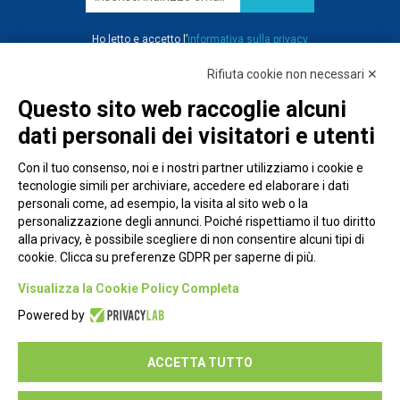
Ho letto e accetto l’
informativa sulla privacy
Rifiuta cookie non necessari ✕
Questo sito web raccoglie alcuni
dati personali dei visitatori e utenti
Con il tuo consenso, noi e i nostri partner utilizziamo i cookie e
tecnologie simili per archiviare, accedere ed elaborare i dati
personali come, ad esempio, la visita al sito web o la
personalizzazione degli annunci. Poiché rispettiamo il tuo diritto
alla privacy, è possibile scegliere di non consentire alcuni tipi di
cookie. Clicca su preferenze GDPR per saperne di più.
Piazza Alessandria, 24 - 00198 Roma
Visualizza la Cookie Policy Completa
Privacy Policy
Powered by
Cookie Policy
ACCETTA TUTTO
Seguici su: