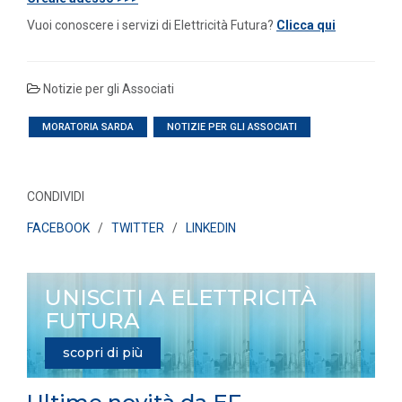
Vuoi conoscere i servizi di Elettricità Futura?
Clicca qui
Notizie per gli Associati
MORATORIA SARDA
NOTIZIE PER GLI ASSOCIATI
CONDIVIDI
FACEBOOK
/
TWITTER
/
LINKEDIN
UNISCITI A ELETTRICITÀ
FUTURA
scopri di più