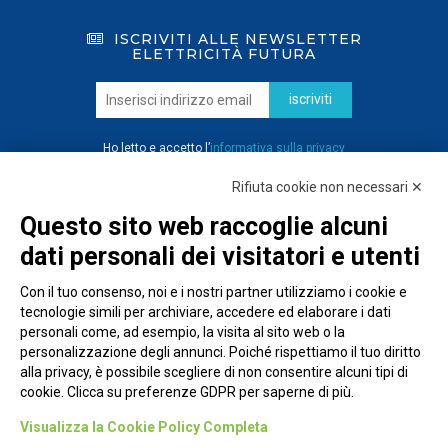
ISCRIVITI ALLE NEWSLETTER
ELETTRICITÀ FUTURA
iscriviti
Ho letto e accetto l’
informativa sulla privacy
Rifiuta cookie non necessari ✕
Questo sito web raccoglie alcuni
dati personali dei visitatori e utenti
Con il tuo consenso, noi e i nostri partner utilizziamo i cookie e
tecnologie simili per archiviare, accedere ed elaborare i dati
personali come, ad esempio, la visita al sito web o la
personalizzazione degli annunci. Poiché rispettiamo il tuo diritto
alla privacy, è possibile scegliere di non consentire alcuni tipi di
cookie. Clicca su preferenze GDPR per saperne di più.
Piazza Alessandria, 24 - 00198 Roma
Visualizza la Cookie Policy Completa