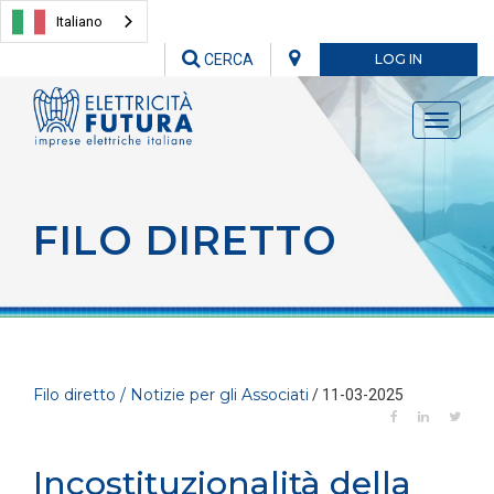
Italiano
CERCA
LOG IN
Toggle
navigati
FILO DIRETTO
Filo diretto / Notizie per gli Associati
/ 11-03-2025
Incostituzionalità della