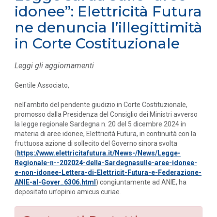
idonee”: Elettricità Futura
ne denuncia l’illegittimità
in Corte Costituzionale
Leggi gli aggiornamenti
Gentile Associato,
nell'ambito del pendente giudizio in Corte Costituzionale,
promosso dalla Presidenza del Consiglio dei Ministri avverso
la legge regionale Sardegna n. 20 del 5 dicembre 2024 in
materia di aree idonee, Elettricità Futura, in continuità con la
fruttuosa azione di sollecito del Governo sinora svolta
(
https://www.elettricitafutura.it/News-/News/Legge-
Regionale-n--202024-della-Sardegnasulle-aree-idonee-
e-non-idonee-Lettera-di-Elettricit-Futura-e-Federazione-
ANIE-al-Gover_6306.html
) congiuntamente ad ANIE, ha
depositato un’opinio amicus curiae.