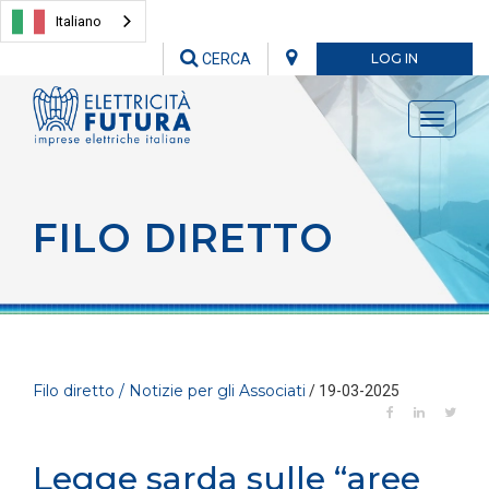
Italiano
CERCA
LOG IN
Toggle
navigati
FILO DIRETTO
Filo diretto / Notizie per gli Associati
/ 19-03-2025
Legge sarda sulle “aree