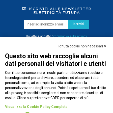
ISCRIVITI ALLE NEWSLETTER
ELETTRICITÀ FUTURA
iscriviti
Ho letto e accetto l’
informativa sulla privacy
Rifiuta cookie non necessari ✕
Questo sito web raccoglie alcuni
dati personali dei visitatori e utenti
Con il tuo consenso, noi e i nostri partner utilizziamo i cookie e
tecnologie simili per archiviare, accedere ed elaborare i dati
personali come, ad esempio, la visita al sito web o la
personalizzazione degli annunci. Poiché rispettiamo il tuo diritto
alla privacy, è possibile scegliere di non consentire alcuni tipi di
cookie. Clicca su preferenze GDPR per saperne di più.
Piazza Alessandria, 24 - 00198 Roma
Visualizza la Cookie Policy Completa