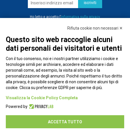
iscriviti
Ho letto e accetto l’
informativa sulla privacy
Rifiuta cookie non necessari ✕
Questo sito web raccoglie alcuni
dati personali dei visitatori e utenti
Con il tuo consenso, noi e i nostri partner utilizziamo i cookie e
tecnologie simili per archiviare, accedere ed elaborare i dati
personali come, ad esempio, la visita al sito web o la
personalizzazione degli annunci. Poiché rispettiamo il tuo diritto
alla privacy, è possibile scegliere di non consentire alcuni tipi di
cookie. Clicca su preferenze GDPR per saperne di più.
Piazza Alessandria, 24 - 00198 Roma
Visualizza la Cookie Policy Completa
Privacy Policy
Powered by
Cookie Policy
ACCETTA TUTTO
Seguici su: