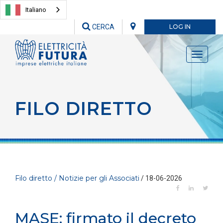
Italiano
CERCA
LOG IN
Toggle
navigati
FILO DIRETTO
Filo diretto / Notizie per gli Associati
/ 18-06-2026
MASE: firmato il decreto