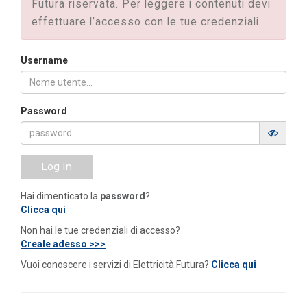
Futura riservata. Per leggere i contenuti devi
effettuare l’accesso con le tue credenziali
Username
Password
Log in
Hai dimenticato la
password
?
Clicca qui
Non hai le tue credenziali di accesso?
Creale adesso >>>
Vuoi conoscere i servizi di Elettricità Futura?
Clicca qui