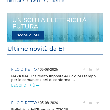
FACEBOOK
/
TWITTER
/
LINKEDIN
UNISCITI A ELETTRICITÀ
FUTURA
scopri di più
Ultime novità da EF
FILO DIRETTO
/ 05-08-2026
i
NAZIONALE: Credito imposta 4.0: c’è più tempo
per le comunicazioni di conferma -...
LEGGI DI PIÙ
FILO DIRETTO
/ 05-08-2026
Bollettino dell'Energia n. 7/2026