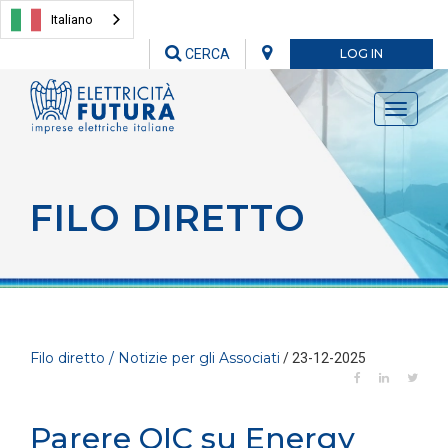
Italiano
CERCA
LOG IN
Toggle
navigati
FILO DIRETTO
Filo diretto / Notizie per gli Associati
/ 23-12-2025
Parere OIC su Energy