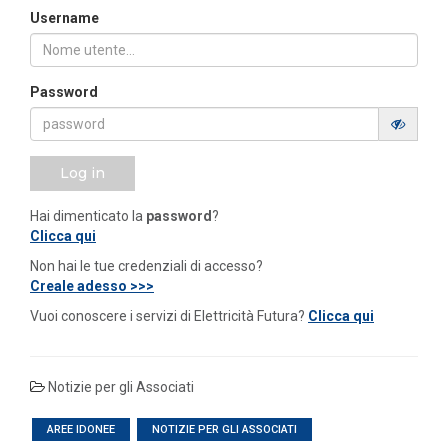
Username
Password
Log in
Hai dimenticato la
password
?
Clicca qui
Non hai le tue credenziali di accesso?
Creale adesso >>>
Vuoi conoscere i servizi di Elettricità Futura?
Clicca qui
Notizie per gli Associati
AREE IDONEE
NOTIZIE PER GLI ASSOCIATI