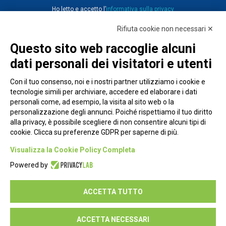
Ho letto e accetto l’
informativa sulla privacy
Rifiuta cookie non necessari ✕
Questo sito web raccoglie alcuni
dati personali dei visitatori e utenti
Con il tuo consenso, noi e i nostri partner utilizziamo i cookie e
tecnologie simili per archiviare, accedere ed elaborare i dati
personali come, ad esempio, la visita al sito web o la
personalizzazione degli annunci. Poiché rispettiamo il tuo diritto
alla privacy, è possibile scegliere di non consentire alcuni tipi di
cookie. Clicca su preferenze GDPR per saperne di più.
Piazza Alessandria, 24 - 00198 Roma
Visualizza la Cookie Policy Completa
Privacy Policy
Powered by
Cookie Policy
ACCETTA TUTTO
Seguici su:
ACCETTA NECESSARI