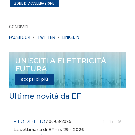
ZONE DI ACCELERAZIONE
CONDIVIDI
FACEBOOK
/
TWITTER
/
LINKEDIN
UNISCITI A ELETTRICITÀ
FUTURA
scopri di più
Ultime novità da EF
FILO DIRETTO
/ 06-08-2026
La settimana di EF - n. 29 - 2026