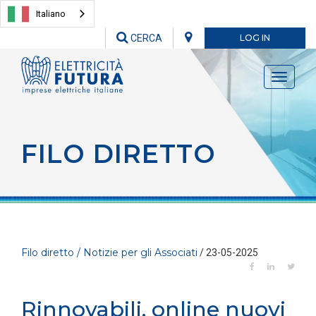
Italiano
CERCA
LOG IN
Toggle
navigati
FILO DIRETTO
Filo diretto / Notizie per gli Associati
/ 23-05-2025
Rinnovabili, online nuovi