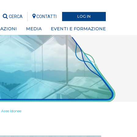
CERCA
CONTATTI
LOG IN
AZIONI
MEDIA
EVENTI E FORMAZIONE
M Aree Idonee