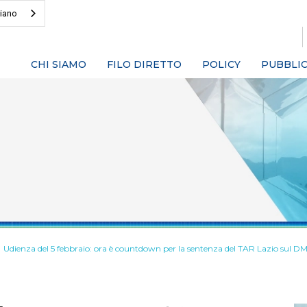
liano
CHI SIAMO
FILO DIRETTO
POLICY
PUBBLIC
Udienza del 5 febbraio: ora è countdown per la sentenza del TAR Lazio sul D