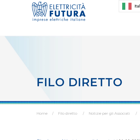
Ita
FILO DIRETTO
Home
Filo diretto
Notizie per gli Associati