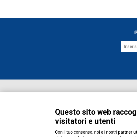
Questo sito web raccogl
visitatori e utenti
Con il tuo consenso, noi e i nostri partner u
Piazza Alessandria, 24 - 00198 Roma