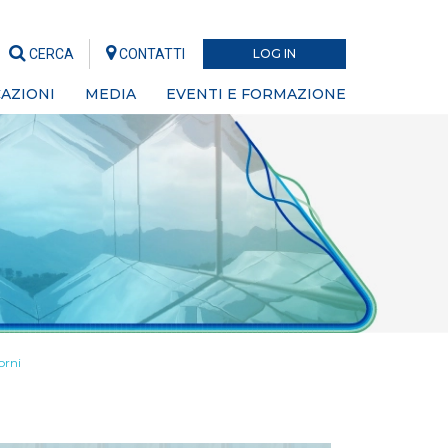
CERCA
CONTATTI
LOG IN
AZIONI
MEDIA
EVENTI E FORMAZIONE
orni