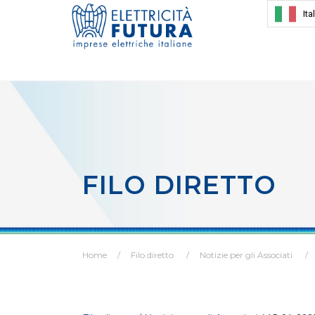
Ita
FILO DIRETTO
Home
Filo diretto
Notizie per gli Associati