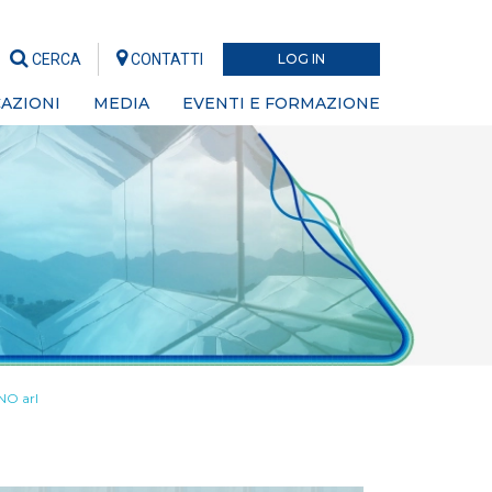
CERCA
CONTATTI
LOG IN
AZIONI
MEDIA
EVENTI E FORMAZIONE
NO arl