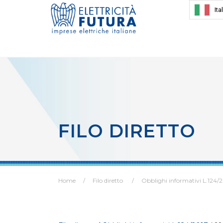
Ita
FILO DIRETTO
Home
Filo diretto
Obblighi informativi L.124/