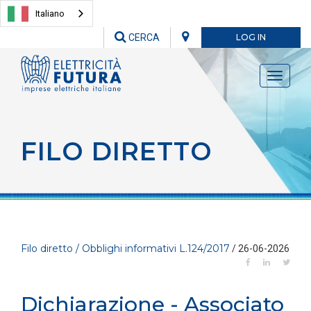
Italiano
CERCA
LOG IN
Toggle
navigati
FILO DIRETTO
Filo diretto / Obblighi informativi L.124/2017
/ 26-06-2026
Dichiarazione - Associato