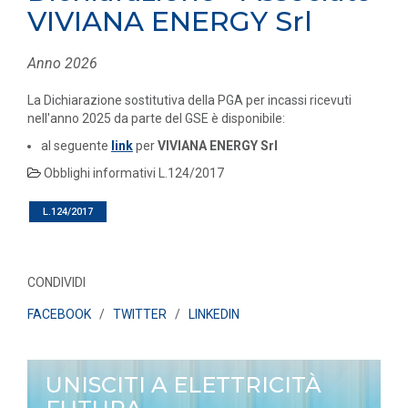
VIVIANA ENERGY Srl
Anno 2026
La Dichiarazione sostitutiva della PGA per incassi ricevuti
nell'anno 2025 da parte del GSE è disponibile:
al seguente
link
per
VIVIANA ENERGY Srl
Obblighi informativi L.124/2017
L.124/2017
CONDIVIDI
FACEBOOK
/
TWITTER
/
LINKEDIN
UNISCITI A ELETTRICITÀ