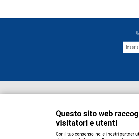
Questo sito web raccogl
visitatori e utenti
Con il tuo consenso, noi e i nostri partner u
Piazza Alessandria, 24 - 00198 Roma