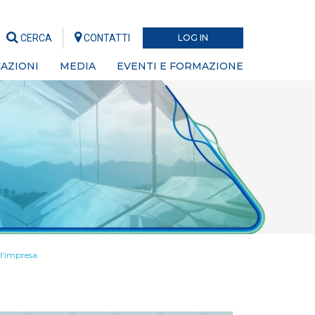
CERCA
CONTATTI
LOG IN
AZIONI
MEDIA
EVENTI E FORMAZIONE
ll'impresa