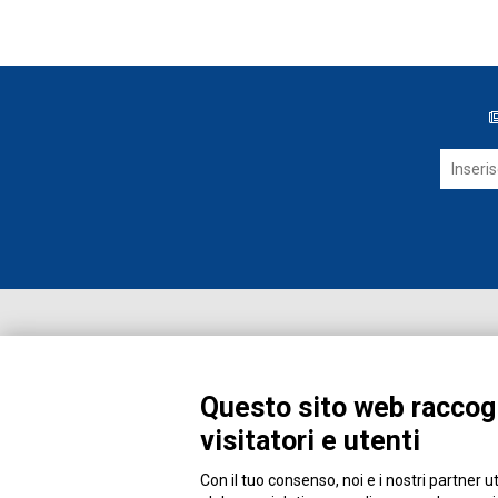
Questo sito web raccogl
visitatori e utenti
Con il tuo consenso, noi e i nostri partner u
Piazza Alessandria, 24 - 00198 Roma