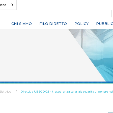
liano
CHI SIAMO
FILO DIRETTO
POLICY
PUBBLIC
Elettrico
Direttiva UE 970/23 - trasparenza salariale e parità di genere ne