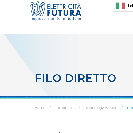
Ita
FILO DIRETTO
Home
Filo diretto
Technology Watch
L’i