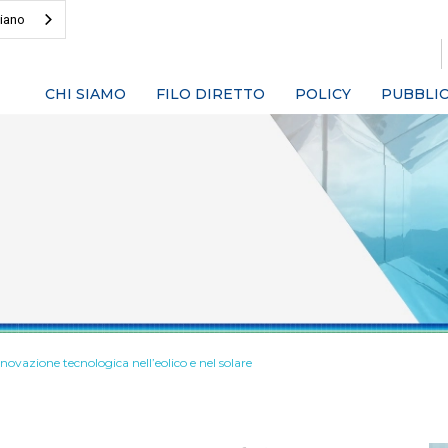
liano
CHI SIAMO
FILO DIRETTO
POLICY
PUBBLIC
nnovazione tecnologica nell’eolico e nel solare