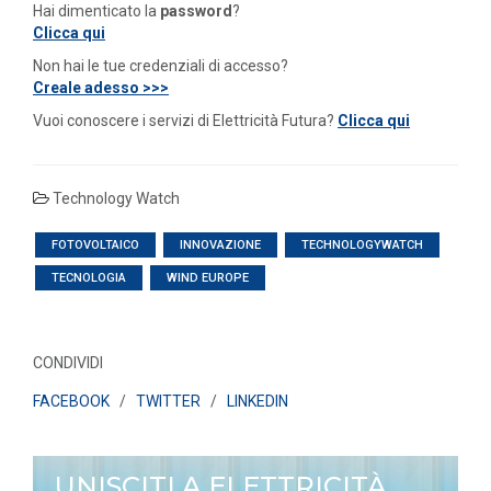
Hai dimenticato la
password
?
Clicca qui
Non hai le tue credenziali di accesso?
Creale adesso >>>
Vuoi conoscere i servizi di Elettricità Futura?
Clicca qui
Technology Watch
FOTOVOLTAICO
INNOVAZIONE
TECHNOLOGYWATCH
TECNOLOGIA
WIND EUROPE
CONDIVIDI
FACEBOOK
/
TWITTER
/
LINKEDIN
UNISCITI A ELETTRICITÀ