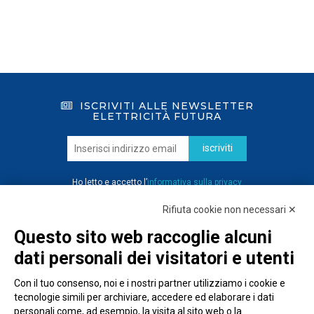
ISCRIVITI ALLE NEWSLETTER
ELETTRICITÀ FUTURA
iscriviti
Ho letto e accetto l’
informativa sulla privacy
Rifiuta cookie non necessari ✕
Questo sito web raccoglie alcuni
dati personali dei visitatori e utenti
Con il tuo consenso, noi e i nostri partner utilizziamo i cookie e
tecnologie simili per archiviare, accedere ed elaborare i dati
personali come, ad esempio, la visita al sito web o la