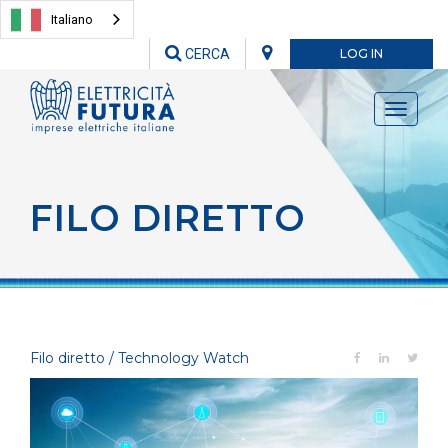
Italiano
CERCA
LOG IN
Toggle
navigati
FILO DIRETTO
Filo diretto / Technology Watch