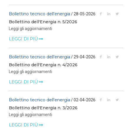
Bollettino tecnico dell'energia
/ 28-05-2026
Bollettino dell'Energia n. 5/2026
Leggi gli aggiornamenti
LEGGI DI PIÙ
Bollettino tecnico dell'energia
/ 29-04-2026
Bollettino dell'Energia n. 4/2026
Leggi gli aggiornamenti
LEGGI DI PIÙ
Bollettino tecnico dell'energia
/ 02-04-2026
Bollettino dell'Energia n. 3/2026
Leggi gli aggiornamenti
LEGGI DI PIÙ