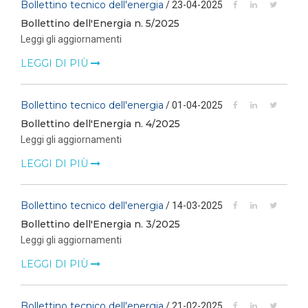
Bollettino tecnico dell'energia
/ 23-04-2025
Bollettino dell'Energia n. 5/2025
Leggi gli aggiornamenti
LEGGI DI PIÙ
Bollettino tecnico dell'energia
/ 01-04-2025
Bollettino dell'Energia n. 4/2025
Leggi gli aggiornamenti
LEGGI DI PIÙ
Bollettino tecnico dell'energia
/ 14-03-2025
Bollettino dell'Energia n. 3/2025
Leggi gli aggiornamenti
LEGGI DI PIÙ
Bollettino tecnico dell'energia
/ 21-02-2025