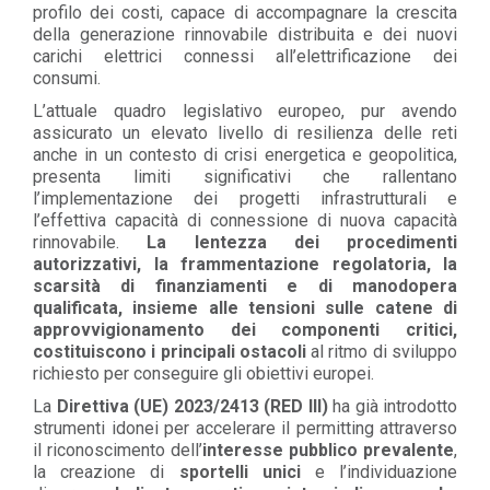
profilo dei costi, capace di accompagnare la crescita
della generazione rinnovabile distribuita e dei nuovi
carichi elettrici connessi all’elettrificazione dei
consumi.
L’attuale quadro legislativo europeo, pur avendo
assicurato un elevato livello di resilienza delle reti
anche in un contesto di crisi energetica e geopolitica,
presenta limiti significativi che rallentano
l’implementazione dei progetti infrastrutturali e
l’effettiva capacità di connessione di nuova capacità
rinnovabile.
La lentezza dei procedimenti
autorizzativi, la frammentazione regolatoria, la
scarsità di finanziamenti e di manodopera
qualificata, insieme alle tensioni sulle catene di
approvvigionamento dei componenti critici,
costituiscono i principali ostacoli
al ritmo di sviluppo
richiesto per conseguire gli obiettivi europei.
La
Direttiva (UE) 2023/2413 (RED III)
ha già introdotto
strumenti idonei per accelerare il permitting attraverso
il riconoscimento dell’
interesse pubblico prevalente
,
la creazione di
sportelli unici
e l’individuazione