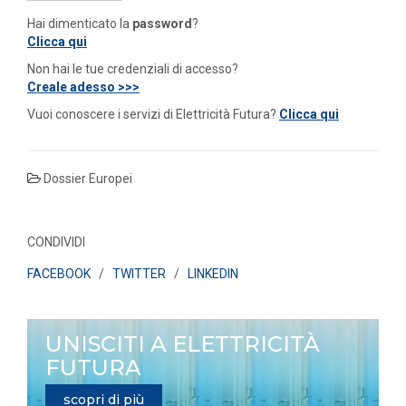
Hai dimenticato la
password
?
Clicca qui
Non hai le tue credenziali di accesso?
Creale adesso >>>
Vuoi conoscere i servizi di Elettricità Futura?
Clicca qui
Dossier Europei
CONDIVIDI
FACEBOOK
/
TWITTER
/
LINKEDIN
UNISCITI A ELETTRICITÀ
FUTURA
scopri di più