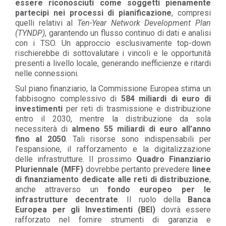
essere riconosciuti come soggetti pienamente
partecipi nei processi di pianificazione
, compresi
quelli relativi al
Ten-Year Network Development Plan
(TYNDP)
, garantendo un flusso continuo di dati e analisi
con i TSO. Un approccio esclusivamente top-down
rischierebbe di sottovalutare i vincoli e le opportunità
presenti a livello locale, generando inefficienze e ritardi
nelle connessioni.
Sul piano finanziario, la Commissione Europea stima un
fabbisogno complessivo di
584 miliardi di euro di
investimenti
per reti di trasmissione e distribuzione
entro il 2030, mentre la distribuzione da sola
necessiterà di
almeno 55 miliardi di euro all’anno
fino al 2050
. Tali risorse sono indispensabili per
l’espansione, il rafforzamento e la digitalizzazione
delle infrastrutture. Il prossimo
Quadro Finanziario
Pluriennale (MFF)
dovrebbe pertanto prevedere
linee
di finanziamento dedicate alle reti di distribuzione
,
anche attraverso un
fondo europeo per le
infrastrutture decentrate
. Il ruolo della
Banca
Europea per gli Investimenti (BEI)
dovrà essere
rafforzato nel fornire strumenti di garanzia e