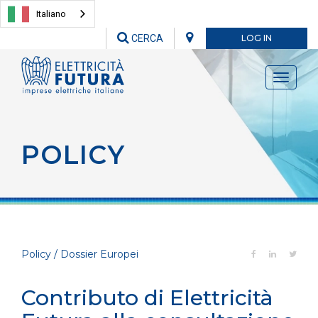
Italiano
CERCA
LOG IN
Toggle
navigati
POLICY
Policy / Dossier Europei
Contributo di Elettricità