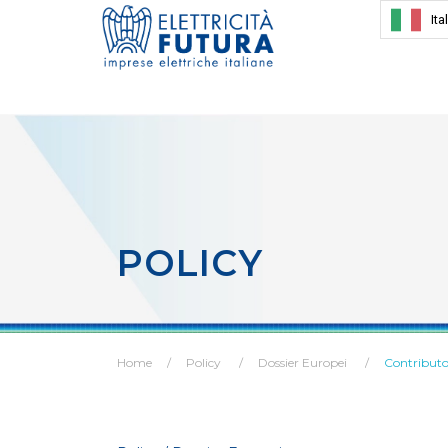
Ita
POLICY
Home
Policy
Dossier Europei
Contributo 