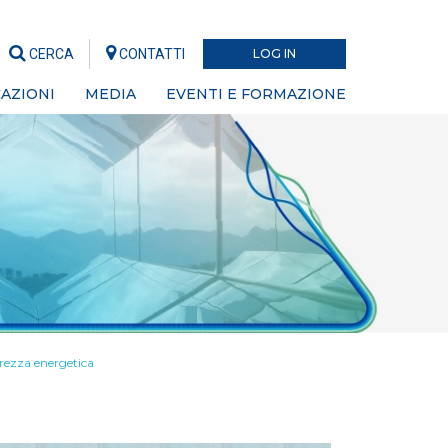
CERCA
CONTATTI
LOG IN
AZIONI
MEDIA
EVENTI E FORMAZIONE
urezza energetica