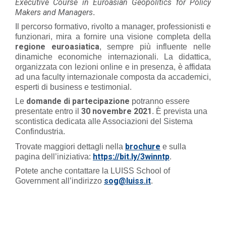
Executive Course in Euroasian Geopolitics for Policy
Makers and Managers
.
Il percorso formativo, rivolto a manager, professionisti e
funzionari, mira a fornire una visione completa della
regione euroasiatica
, sempre più influente nelle
dinamiche economiche internazionali. La didattica,
organizzata con lezioni online e in presenza, è affidata
ad una faculty internazionale composta da accademici,
esperti di business e testimonial.
domande di partecipazione
Le
potranno essere
30 novembre 2021
presentate entro il
. È prevista una
scontistica dedicata alle Associazioni del Sistema
Confindustria.
brochure
Trovate maggiori dettagli nella
e sulla
https://bit.ly/3winntp
pagina dell’iniziativa:
.
Potete anche contattare la LUISS School of
sog@luiss.it
Government all’indirizzo
.