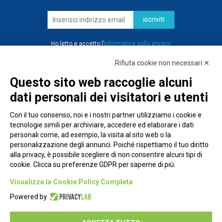
iscriviti
Ho letto e accetto l’
informativa sulla privacy
Rifiuta cookie non necessari ✕
Questo sito web raccoglie alcuni
dati personali dei visitatori e utenti
Con il tuo consenso, noi e i nostri partner utilizziamo i cookie e
tecnologie simili per archiviare, accedere ed elaborare i dati
personali come, ad esempio, la visita al sito web o la
personalizzazione degli annunci. Poiché rispettiamo il tuo diritto
alla privacy, è possibile scegliere di non consentire alcuni tipi di
cookie. Clicca su preferenze GDPR per saperne di più.
Piazza Alessandria, 24 - 00198 Roma
Visualizza la Cookie Policy Completa
Privacy Policy
Powered by
Cookie Policy