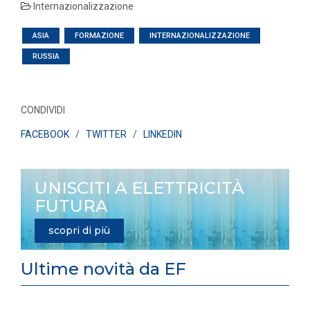
Internazionalizzazione
ASIA
FORMAZIONE
INTERNAZIONALIZZAZIONE
RUSSIA
CONDIVIDI
FACEBOOK
/
TWITTER
/
LINKEDIN
UNISCITI A ELETTRICITÀ
FUTURA
scopri di più
Ultime novità da EF