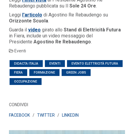
Rebaudengo pubblicata su Il
Sole 24 Ore
.
Leggi
l'articolo
di Agostino Re Rebaudengo su
Orizzonte Scuola
.
Guarda il
video
girato allo
Stand di Elettricità Futura
in Fiera, include un video messaggio del
Presidente
Agostino Re Rebaudengo
.
Eventi
DIDACTA ITALIA
EVENTI
EVENTO ELETTRICITÀ FUTURA
FIERA
FORMAZIONE
GREEN JOBS
OCCUPAZIONE
CONDIVIDI
FACEBOOK
/
TWITTER
/
LINKEDIN