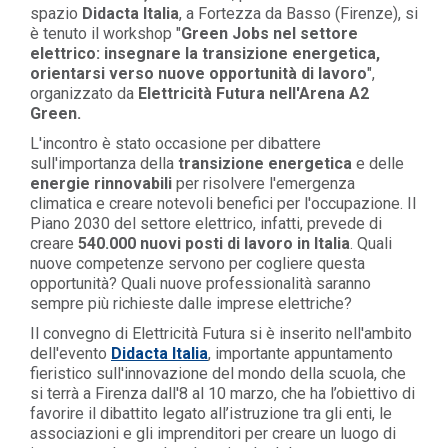
spazio
Didacta Italia
, a Fortezza da Basso (Firenze), si
è tenuto il workshop "
Green Jobs nel settore
elettrico: insegnare la transizione energetica,
orientarsi verso nuove opportunità di lavoro
",
organizzato da
Elettricità Futura nell'Arena A2
Green.
L'incontro è stato occasione per dibattere
sull'importanza della
transizione energetica
e delle
energie rinnovabili
per risolvere l'emergenza
climatica e creare notevoli benefici per l'occupazione. Il
Piano 2030 del settore elettrico, infatti, prevede di
creare
540.000 nuovi posti di lavoro in Italia
. Quali
nuove competenze servono per cogliere questa
opportunità? Quali nuove professionalità saranno
sempre più richieste dalle imprese elettriche?
Il convegno di Elettricità Futura si è inserito nell'ambito
dell'evento
Didacta Italia
, importante appuntamento
fieristico sull'innovazione del mondo della scuola, che
si terrà a Firenza dall'8 al 10 marzo, che ha l’obiettivo di
favorire il dibattito legato all’istruzione tra gli enti, le
associazioni e gli imprenditori per creare un luogo di