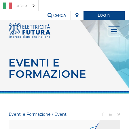
Italiano
CERCA
LOG IN
Toggle
navigati
EVENTI E
FORMAZIONE
Eventi e Formazione / Eventi