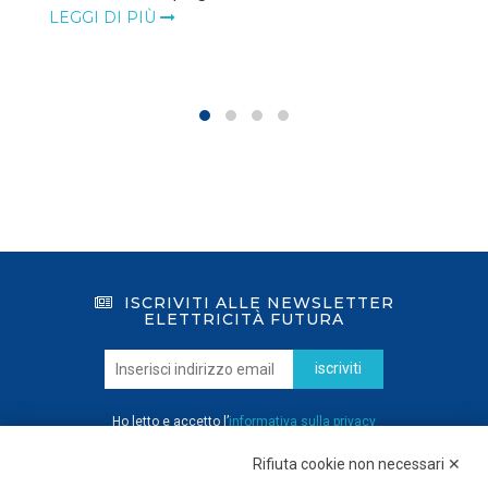
LEGGI DI PIÙ
ISCRIVITI ALLE NEWSLETTER
ELETTRICITÀ FUTURA
iscriviti
Ho letto e accetto l’
informativa sulla privacy
Rifiuta cookie non necessari ✕