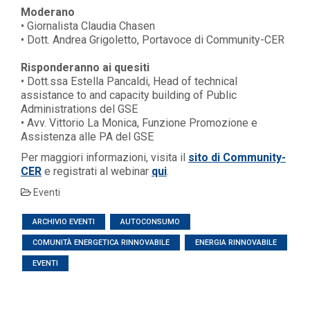
Moderano
• Giornalista Claudia Chasen
• Dott. Andrea Grigoletto, Portavoce di Community-CER
Risponderanno ai quesiti
• Dott.ssa Estella Pancaldi, Head of technical
assistance to and capacity building of Public
Administrations del GSE
• Avv. Vittorio La Monica, Funzione Promozione e
Assistenza alle PA del GSE
Per maggiori informazioni, visita il
sito di Community-
CER
e registrati al webinar
qui
.
Eventi
ARCHIVIO EVENTI
AUTOCONSUMO
COMUNITÀ ENERGETICA RINNOVABILE
ENERGIA RINNOVABILE
EVENTI