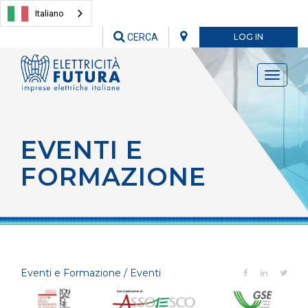
Italiano
CERCA
LOG IN
Toggle
navigati
EVENTI E
FORMAZIONE
Eventi e Formazione / Eventi