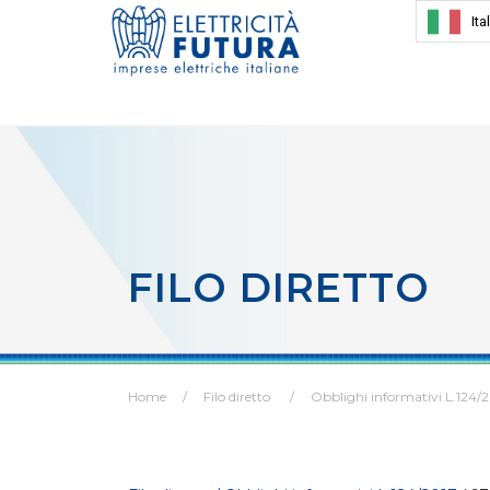
Ita
FILO DIRETTO
Home
Filo diretto
Obblighi informativi L.124/