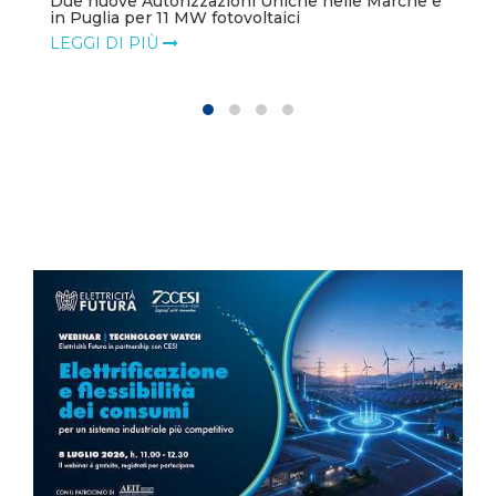
Due nuove Autorizzazioni Uniche nelle Marche e
in Puglia per 11 MW fotovoltaici
LEGGI DI PIÙ