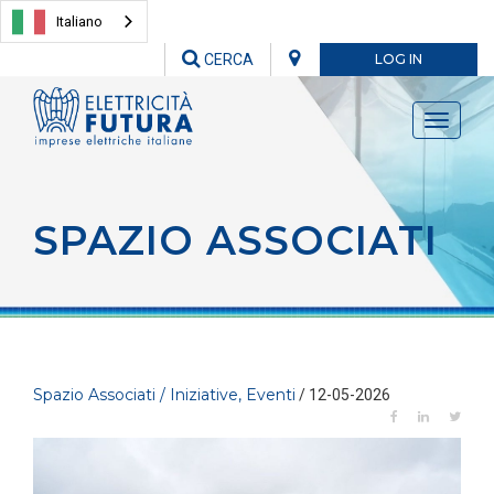
Italiano
CERCA
LOG IN
Toggle
navigati
SPAZIO ASSOCIATI
Spazio Associati / Iniziative, Eventi
/ 12-05-2026