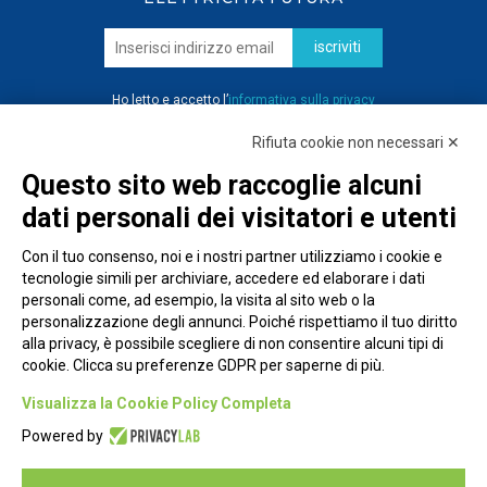
iscriviti
Ho letto e accetto l’
informativa sulla privacy
Rifiuta cookie non necessari ✕
Questo sito web raccoglie alcuni
dati personali dei visitatori e utenti
Con il tuo consenso, noi e i nostri partner utilizziamo i cookie e
tecnologie simili per archiviare, accedere ed elaborare i dati
personali come, ad esempio, la visita al sito web o la
personalizzazione degli annunci. Poiché rispettiamo il tuo diritto
alla privacy, è possibile scegliere di non consentire alcuni tipi di
cookie. Clicca su preferenze GDPR per saperne di più.
Piazza Alessandria, 24 - 00198 Roma
Visualizza la Cookie Policy Completa
Privacy Policy
Powered by
Cookie Policy