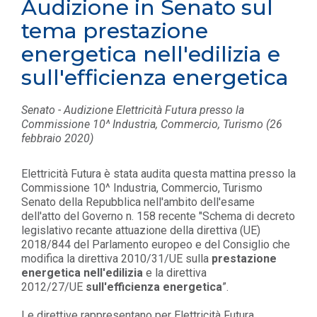
Audizione in Senato sul
tema prestazione
energetica nell'edilizia e
sull'efficienza energetica
Senato - Audizione Elettricità Futura presso la
Commissione 10^ Industria, Commercio, Turismo (26
febbraio 2020)
Elettricità Futura è stata audita questa mattina presso la
Commissione 10^ Industria, Commercio, Turismo
Senato della Repubblica nell'ambito dell'esame
dell'atto del Governo n. 158 recente "Schema di decreto
legislativo recante attuazione della direttiva (UE)
2018/844 del Parlamento europeo e del Consiglio che
modifica la direttiva 2010/31/UE sulla
prestazione
energetica nell'edilizia
e la direttiva
2012/27/UE
sull'efficienza energetica
”.
Le direttive rappresentano per Elettricità Futura