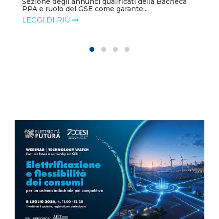
Sezione degli annunci qualificati della Bacheca
PPA e ruolo del GSE come garante...
LEGGI DI PIÙ