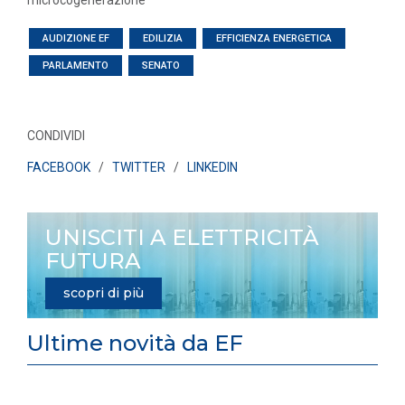
microcogenerazione
AUDIZIONE EF
EDILIZIA
EFFICIENZA ENERGETICA
PARLAMENTO
SENATO
CONDIVIDI
FACEBOOK
/
TWITTER
/
LINKEDIN
UNISCITI A ELETTRICITÀ
FUTURA
scopri di più
Ultime novità da EF