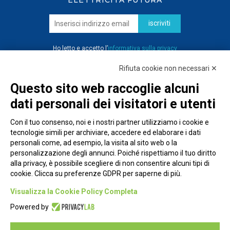
ELETTRICITÀ FUTURA
iscriviti
Ho letto e accetto l’
informativa sulla privacy
Rifiuta cookie non necessari ✕
Questo sito web raccoglie alcuni
dati personali dei visitatori e utenti
Con il tuo consenso, noi e i nostri partner utilizziamo i cookie e
tecnologie simili per archiviare, accedere ed elaborare i dati
personali come, ad esempio, la visita al sito web o la
personalizzazione degli annunci. Poiché rispettiamo il tuo diritto
alla privacy, è possibile scegliere di non consentire alcuni tipi di
cookie. Clicca su preferenze GDPR per saperne di più.
Piazza Alessandria, 24 - 00198 Roma
Visualizza la Cookie Policy Completa
Privacy Policy
Powered by
Cookie Policy