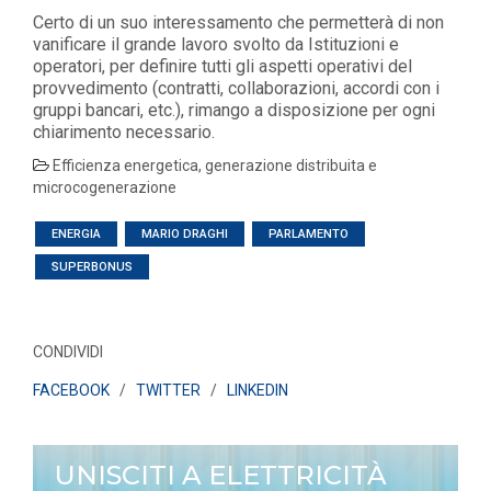
Certo di un suo interessamento che permetterà di non
vanificare il grande lavoro svolto da Istituzioni e
operatori, per definire tutti gli aspetti operativi del
provvedimento (contratti, collaborazioni, accordi con i
gruppi bancari, etc.), rimango a disposizione per ogni
chiarimento necessario.
Efficienza energetica, generazione distribuita e
microcogenerazione
ENERGIA
MARIO DRAGHI
PARLAMENTO
SUPERBONUS
CONDIVIDI
FACEBOOK
/
TWITTER
/
LINKEDIN
UNISCITI A ELETTRICITÀ