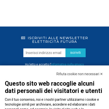
ISCRIVITI ALLE NEWSLETTER
ELETTRICITÀ FUTURA
iscriviti
Ho letto e accetto l’
informativa sulla privacy
Rifiuta cookie non necessari ✕
Questo sito web raccoglie alcuni
dati personali dei visitatori e utenti
Con il tuo consenso, noi e i nostri partner utilizziamo i cookie e
tecnologie simili per archiviare, accedere ed elaborare i dati