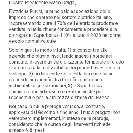
Illustre Presidente Mario Draghi,
Elettricità Futura, la principale associazione delle
imprese che operano nel settore elettrico italiano,
rappresentando oltre il 70% dell’elettricità prodotta e
venduta in Italia, ritiene fondamentale procedere alla
proroga del Superbonus 110% a tutto il 2023 nel primo
veicolo normativo utile.
Solo in questo modo infatti: 1) si consentirà alle
aziende che stanno investendo ingenti risorse nel
comparto di avere un vero orizzonte temporale in grado
di assicurare la realizzabilità dei progetti in corso e in
sviluppo, 2) si darà certezza ai cittadini che stanno
credendo nei significativi benefici energetico-
ambientali di questa misura, 3) il Superbonus
continuerebbe ad essere un volano anche per
l’economia e per la sicurezza sismica del Paese.
Nel caso in cui la proroga venisse, al contrario,
approvata dal Governo a fine anno, i nuovi progetti non
verrebbero implementati, in attesa della proroga,
considerato che la durata degli interventi richiede
almeno 6-8 mesi.