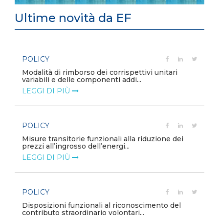
Ultime novità da EF
POLICY
Aggiornamento Allegato A.18 e Capitolo 1A del
Codice di Rete
LEGGI DI PIÙ
POLICY
Criticità del meccanismo di approvvigionamento
della FCR – Allegato A.83 del Cod...
LEGGI DI PIÙ
POLICY
Costi di adeguamento per l’installazione
dell’UPDM sugli impianti di produzione ...