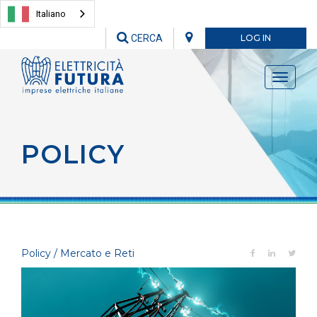
Italiano
CERCA
LOG IN
Toggle
navigati
POLICY
Policy / Mercato e Reti