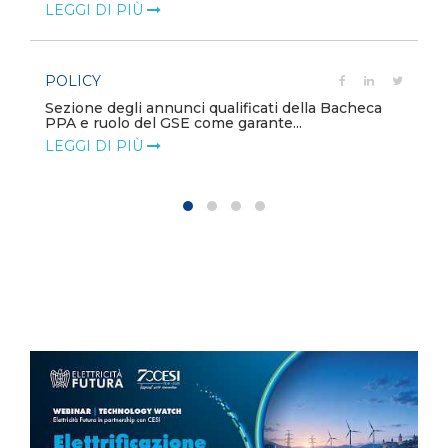
LEGGI DI PIÙ
POLICY
Contributo EF tavolo MASE FER 2 offshore
LEGGI DI PIÙ