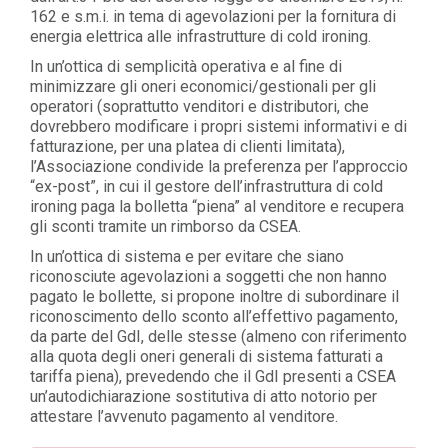
162 e s.m.i. in tema di agevolazioni per la fornitura di
energia elettrica alle infrastrutture di cold ironing.
In un’ottica di semplicità operativa e al fine di
minimizzare gli oneri economici/gestionali per gli
operatori (soprattutto venditori e distributori, che
dovrebbero modificare i propri sistemi informativi e di
fatturazione, per una platea di clienti limitata),
l’Associazione condivide la preferenza per l’approccio
“ex-post”, in cui il gestore dell’infrastruttura di cold
ironing paga la bolletta “piena” al venditore e recupera
gli sconti tramite un rimborso da CSEA.
In un’ottica di sistema e per evitare che siano
riconosciute agevolazioni a soggetti che non hanno
pagato le bollette, si propone inoltre di subordinare il
riconoscimento dello sconto all’effettivo pagamento,
da parte del GdI, delle stesse (almeno con riferimento
alla quota degli oneri generali di sistema fatturati a
tariffa piena), prevedendo che il GdI presenti a CSEA
un’autodichiarazione sostitutiva di atto notorio per
attestare l’avvenuto pagamento al venditore.