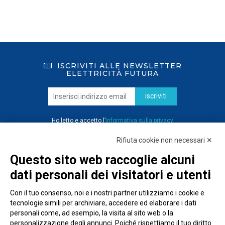
ISCRIVITI ALLE NEWSLETTER
ELETTRICITÀ FUTURA
iscriviti
Ho letto e accetto l’
informativa sulla privacy
Rifiuta cookie non necessari ✕
Questo sito web raccoglie alcuni
dati personali dei visitatori e utenti
Con il tuo consenso, noi e i nostri partner utilizziamo i cookie e
tecnologie simili per archiviare, accedere ed elaborare i dati
personali come, ad esempio, la visita al sito web o la
personalizzazione degli annunci. Poiché rispettiamo il tuo diritto