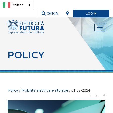
Italiano
CERCA
LOG IN
Toggle
navigati
POLICY
Policy / Mobilità elettrica e storage
/ 01-08-2024