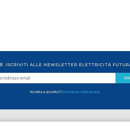
ISCRIVITI ALLE NEWSLETTER ELETTRICITÀ FUTUR
iscr
Ho letto e accetto l’
informativa sulla privacy
Home
Pubblicazioni