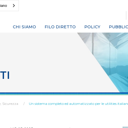
liano
CHI SIAMO
FILO DIRETTO
POLICY
PUBBLIC
TI
, Sicurezza
Un sistema completo ed automatizzato per le utilities italian