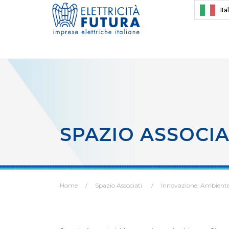
Ita
SPAZIO ASSOCIA
Home
Spazio Associati
Innovazione, Ambiente