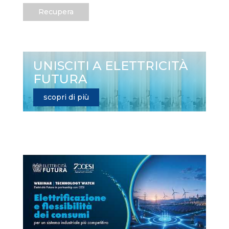
Recupera
UNISCITI A ELETTRICITÀ
FUTURA
scopri di più