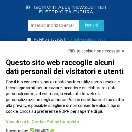
ISCRIVITI ALLE NEWSLETTER
ELETTRICITÀ FUTURA
iscriviti
Ho letto e accetto l’
informativa sulla privacy
Rifiuta cookie non necessari ✕
Questo sito web raccoglie alcuni
dati personali dei visitatori e utenti
Con il tuo consenso, noi e i nostri partner utilizziamo i cookie e
tecnologie simili per archiviare, accedere ed elaborare i dati
personali come, ad esempio, la visita al sito web o la
personalizzazione degli annunci. Poiché rispettiamo il tuo diritto
alla privacy, è possibile scegliere di non consentire alcuni tipi di
cookie. Clicca su preferenze GDPR per saperne di più.
Piazza Alessandria, 24 - 00198 Roma
Visualizza la Cookie Policy Completa
Privacy Policy
Powered by