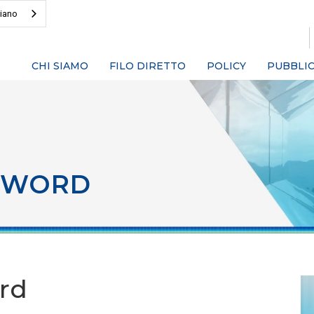
liano
CHI SIAMO
FILO DIRETTO
POLICY
PUBBLIC
SWORD
rd