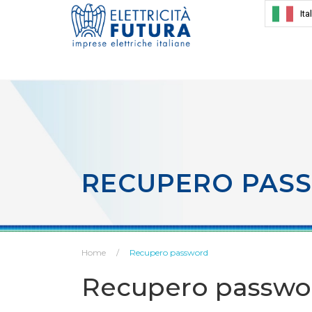
Ita
RECUPERO PAS
Home
Recupero password
Recupero passwo