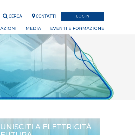
CERCA
CONTATTI
LOG IN
AZIONI
MEDIA
EVENTI E FORMAZIONE
UNISCITI A ELETTRICITÀ
FUTURA